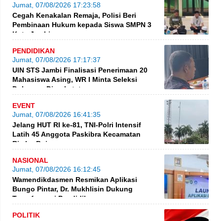
Jumat, 07/08/2026 17:23:58
Cegah Kenakalan Remaja, Polisi Beri
Pembinaan Hukum kepada Siswa SMPN 3
Kota Jambi
PENDIDIKAN
Jumat, 07/08/2026 17:17:37
UIN STS Jambi Finalisasi Penerimaan 20
Mahasiswa Asing, WR I Minta Seleksi
Dokumen Diperketat
EVENT
Jumat, 07/08/2026 16:41:35
Jelang HUT RI ke-81, TNI-Polri Intensif
Latih 45 Anggota Paskibra Kecamatan
Rimbo Bujang
NASIONAL
Jumat, 07/08/2026 16:12:45
Wamendikdasmen Resmikan Aplikasi
Bungo Pintar, Dr. Mukhlisin Dukung
Transformasi Pendidikan
POLITIK