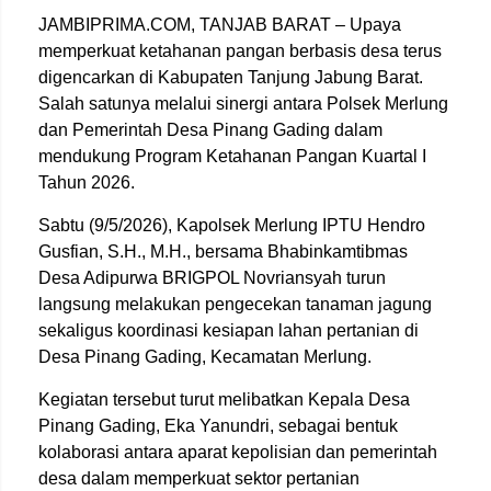
JAMBIPRIMA.COM, TANJAB BARAT – Upaya
memperkuat ketahanan pangan berbasis desa terus
digencarkan di Kabupaten Tanjung Jabung Barat.
Salah satunya melalui sinergi antara Polsek Merlung
dan Pemerintah Desa Pinang Gading dalam
mendukung Program Ketahanan Pangan Kuartal I
Tahun 2026.
Sabtu (9/5/2026), Kapolsek Merlung IPTU Hendro
Gusfian, S.H., M.H., bersama Bhabinkamtibmas
Desa Adipurwa BRIGPOL Novriansyah turun
langsung melakukan pengecekan tanaman jagung
sekaligus koordinasi kesiapan lahan pertanian di
Desa Pinang Gading, Kecamatan Merlung.
Kegiatan tersebut turut melibatkan Kepala Desa
Pinang Gading, Eka Yanundri, sebagai bentuk
kolaborasi antara aparat kepolisian dan pemerintah
desa dalam memperkuat sektor pertanian