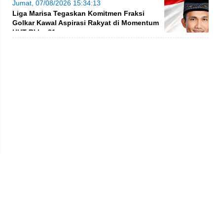
Jumat, 07/08/2026 15:34:13
Liga Marisa Tegaskan Komitmen Fraksi
Golkar Kawal Aspirasi Rakyat di Momentum
HUT RI ke-81
Privacy Policy
Kode Etik
Redaksi
Tentang Kami
Disclaimer
Pedoman Media Siber