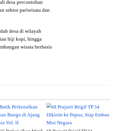
di desa percontohan
n sektor pariwisata dan
mlah desa di wilayah
an biji kopi, hingga
mbangan wisata berbasis