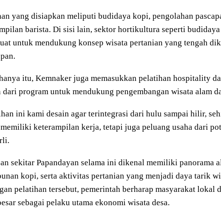
han yang disiapkan meliputi budidaya kopi, pengolahan pascapa
mpilan barista. Di sisi lain, sektor hortikultura seperti budiday
kuat untuk mendukung konsep wisata pertanian yang tengah d
upan.
hanya itu, Kemnaker juga memasukkan pelatihan hospitality da
 dari program untuk mendukung pengembangan wisata alam dan
ihan ini kami desain agar terintegrasi dari hulu sampai hilir, s
memiliki keterampilan kerja, tetapi juga peluang usaha dari po
li.
an sekitar Papandayan selama ini dikenal memiliki panorama 
unan kopi, serta aktivitas pertanian yang menjadi daya tarik 
an pelatihan tersebut, pemerintah berharap masyarakat lokal
besar sebagai pelaku utama ekonomi wisata desa.