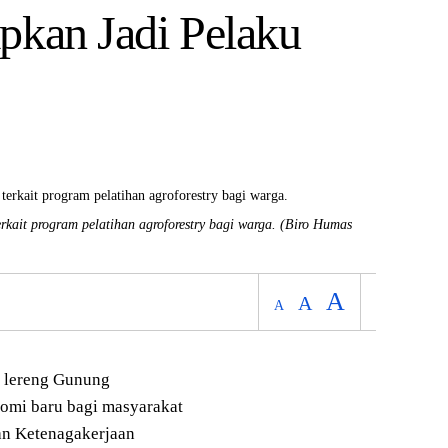
pkan Jadi Pelaku
ait program pelatihan agroforestry bagi warga.
(Biro Humas
A
A
A
 lereng Gunung
omi baru bagi masyarakat
ian Ketenagakerjaan