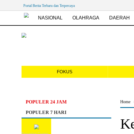
Portal Berita Terbaru dan Terpercaya
NASIONAL
OLAHRAGA
DAERAH
FOKUS
POPULER 24 JAM
Home
POPULER 7 HARI
Ke
Requesting Content...