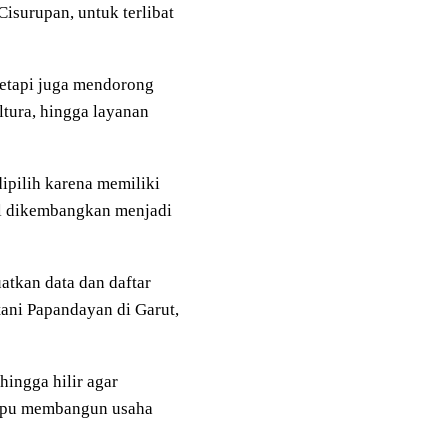
surupan, untuk terlibat
 tetapi juga mendorong
ltura, hingga layanan
pilih karena memiliki
ial dikembangkan menjadi
atkan data dan daftar
etani Papandayan di Garut,
hingga hilir agar
mampu membangun usaha