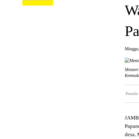
Wa
Pa
Minggu,
Menteri
Kemnak
Penulis
JAMBI
Papan
desa. 