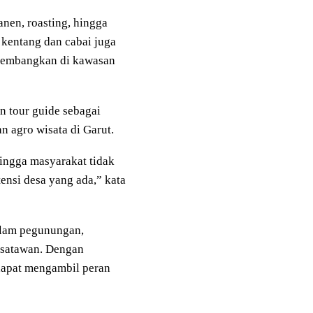
nen, roasting, hingga
a kentang dan cabai juga
ikembangkan di kawasan
n tour guide sebagai
 agro wisata di Garut.
ehingga masyarakat tidak
tensi desa yang ada,” kata
alam pegunungan,
wisatawan. Dengan
 dapat mengambil peran