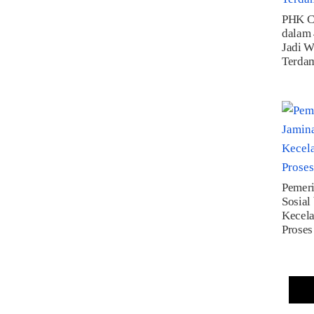
PHK C
dalam 
Jadi W
Terda
Pemeri
Sosial
Kecela
Proses