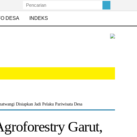
FO DESA
INDEKS
twangi Disiapkan Jadi Pelaku Pariwisata Desa
roforestry Garut,