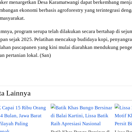
ker menargetkan Desa Karamatwangi dapat berkembang menja
bangan ekonomi berbasis agroforestry yang terintegrasi denga
masyarakat.
mnya, program serupa telah dilakukan secara bertahap di seju
pan sejak 2025. Pelatihan mencakup budidaya kopi, penyangrai
lahan pascapanen yang kini mulai diarahkan mendukung penge
an pertanian lokal. (San)
ta Lainnya