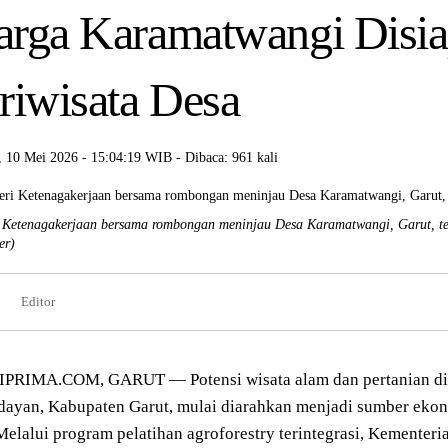
rga Karamatwangi Disia
riwisata Desa
 10 Mei 2026 - 15:04:19 WIB - Dibaca: 961 kali
 Ketenagakerjaan bersama rombongan meninjau Desa Karamatwangi, Garut, terk
er)
Editor
PRIMA.COM, GARUT — Potensi wisata alam dan pertanian di
dayan, Kabupaten Garut, mulai diarahkan menjadi sumber ekon
Melalui program pelatihan agroforestry terintegrasi, Kementer