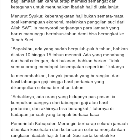
bagi jamaah lain karena tetap memiliki semangat dan
keteguhan untuk menunaikan ibadah haji di usia lanjut.
Menurut Syukur, keberangkatan haji bukan semata-mata
soal kemampuan ekonomi, melainkan panggilan suci dari
Allah SWT. Ia menyoroti perjuangan para jamaah yang
harus menunggu bertahun-tahun demi bisa berangkat ke
Tanah Suci.
“Bapak/Ibu, ada yang sudah berpuluh-puluh tahun, bahkan
di atas 10 hingga 15 tahun menanti. Ada yang menabung
dari hasil celengan, dari bulanan, bahkan harian. Tidak
semua orang mendapat kesempatan seperti ini,” katanya.
Ia menambahkan, banyak jamaah yang berangkat dari
hasil tabungan gaji hingga hasil pertanian yang
dikumpulkan selama bertahun-tahun.
“Sebaliknya, ada orang yang hidupnya pas-pasan, ia
kumpulkan uangnya dari tabungan gaji atau hasil
pertanian, dan akhirnya bisa berangkat,” tuturnya di
hadapan jamaah yang tampak berkaca-kaca.
Pemerintah Kabupaten Merangin berharap seluruh jamaah
diberikan kesehatan dan kelancaran selama menjalankan
rangkaian ibadah haji di Tanah Suci serta kembali ke