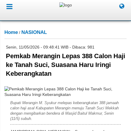
Home
NASIONAL
/
Senin, 11/05/2026 - 09:48:41 WIB - Dibaca: 981
Pemkab Merangin Lepas 388 Calon Haji
ke Tanah Suci, Suasana Haru Iringi
Keberangkatan
Sugito
Bupati Merangin M. Syukur melepas keberangkatan 388 jamaah
calon haji asal Kabupaten Merangin menuju Tanah Suci Mekkah
dengan mengibarkan bendera di Masjid Baitul Makmur, Senin
(11/5) subuh.