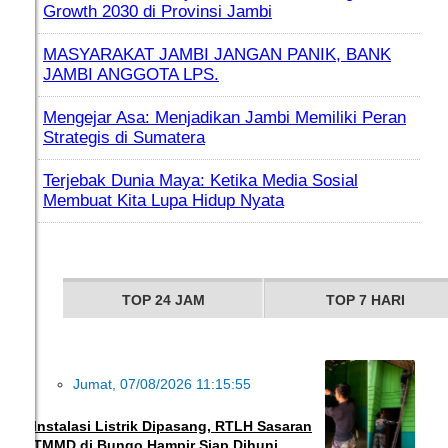
Growth 2030 di Provinsi Jambi
MASYARAKAT JAMBI JANGAN PANIK, BANK
JAMBI ANGGOTA LPS.
Mengejar Asa: Menjadikan Jambi Memiliki Peran
Strategis di Sumatera
Terjebak Dunia Maya: Ketika Media Sosial
Membuat Kita Lupa Hidup Nyata
TOP 24 JAM
TOP 7 HARI
Jumat, 07/08/2026 11:15:55
INFO DESA
Instalasi Listrik Dipasang, RTLH Sasaran
TMMD di Bungo Hampir Siap Dihuni