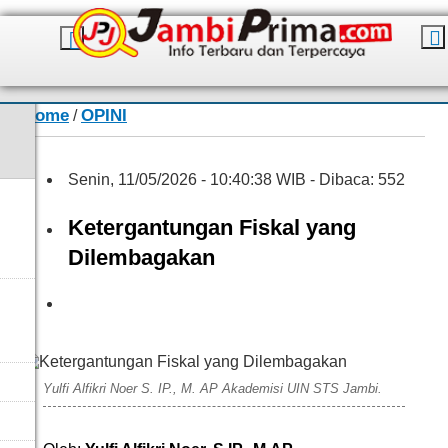
Home
OPINI
/
Senin, 11/05/2026 - 10:40:38 WIB - Dibaca: 552
Ketergantungan Fiskal yang
Dilembagakan
Syafitri Handayani
Yulfi Alfikri Noer S. IP., M. AP Akademisi UIN STS Jambi.