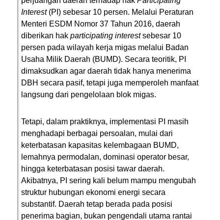
perjuangan daerah terhadap hak
Participating
Interest
(PI) sebesar 10 persen. Melalui Peraturan
Menteri ESDM Nomor 37 Tahun 2016, daerah
diberikan hak
participating interest
sebesar 10
persen pada wilayah kerja migas melalui Badan
Usaha Milik Daerah (BUMD). Secara teoritik, PI
dimaksudkan agar daerah tidak hanya menerima
DBH secara pasif, tetapi juga memperoleh manfaat
langsung dari pengelolaan blok migas.
Tetapi, dalam praktiknya, implementasi PI masih
menghadapi berbagai persoalan, mulai dari
keterbatasan kapasitas kelembagaan BUMD,
lemahnya permodalan, dominasi operator besar,
hingga keterbatasan posisi tawar daerah.
Akibatnya, PI sering kali belum mampu mengubah
struktur hubungan ekonomi energi secara
substantif. Daerah tetap berada pada posisi
penerima bagian, bukan pengendali utama rantai