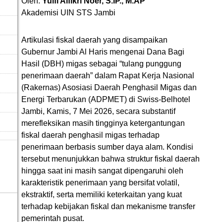
Oleh:
Yulfi Alfikri Noer, S.IP., M.AP
Akademisi UIN STS Jambi
Artikulasi fiskal daerah yang disampaikan
Gubernur Jambi Al Haris mengenai Dana Bagi
Hasil (DBH) migas sebagai “tulang punggung
penerimaan daerah” dalam Rapat Kerja Nasional
(Rakernas) Asosiasi Daerah Penghasil Migas dan
Energi Terbarukan (ADPMET) di Swiss-Belhotel
Jambi, Kamis, 7 Mei 2026, secara substantif
merefleksikan masih tingginya ketergantungan
fiskal daerah penghasil migas terhadap
penerimaan berbasis sumber daya alam. Kondisi
tersebut menunjukkan bahwa struktur fiskal daerah
hingga saat ini masih sangat dipengaruhi oleh
karakteristik penerimaan yang bersifat volatil,
ekstraktif, serta memiliki keterkaitan yang kuat
terhadap kebijakan fiskal dan mekanisme transfer
pemerintah pusat.