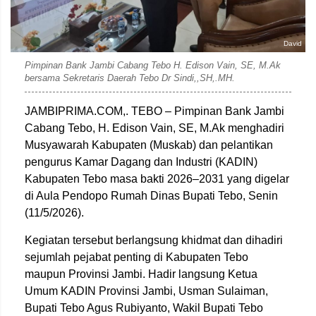
David
Pimpinan Bank Jambi Cabang Tebo H. Edison Vain, SE, M.Ak
bersama Sekretaris Daerah Tebo Dr Sindi,,SH,.MH.
JAMBIPRIMA.COM,. TEBO – Pimpinan Bank Jambi
Cabang Tebo, H. Edison Vain, SE, M.Ak menghadiri
Musyawarah Kabupaten (Muskab) dan pelantikan
pengurus Kamar Dagang dan Industri (KADIN)
Kabupaten Tebo masa bakti 2026–2031 yang digelar
di Aula Pendopo Rumah Dinas Bupati Tebo, Senin
(11/5/2026).
Kegiatan tersebut berlangsung khidmat dan dihadiri
sejumlah pejabat penting di Kabupaten Tebo
maupun Provinsi Jambi. Hadir langsung Ketua
Umum KADIN Provinsi Jambi, Usman Sulaiman,
Bupati Tebo Agus Rubiyanto, Wakil Bupati Tebo