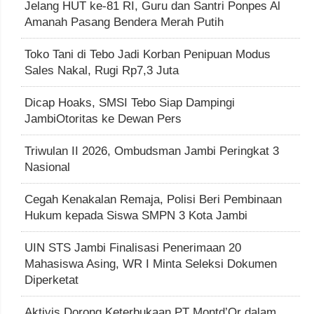
Jelang HUT ke-81 RI, Guru dan Santri Ponpes Al
Amanah Pasang Bendera Merah Putih
Toko Tani di Tebo Jadi Korban Penipuan Modus
Sales Nakal, Rugi Rp7,3 Juta
Dicap Hoaks, SMSI Tebo Siap Dampingi
JambiOtoritas ke Dewan Pers
Triwulan II 2026, Ombudsman Jambi Peringkat 3
Nasional
Cegah Kenakalan Remaja, Polisi Beri Pembinaan
Hukum kepada Siswa SMPN 3 Kota Jambi
UIN STS Jambi Finalisasi Penerimaan 20
Mahasiswa Asing, WR I Minta Seleksi Dokumen
Diperketat
Aktivis Dorong Keterbukaan PT Montd’Or dalam