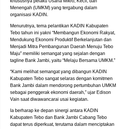
khususnya pelaku Usaha Mikro, Kecil, dan
Menengah (UMKM) yang tergabung dalam
organisasi KADIN.
Menurutnya, tema pelantikan KADIN Kabupaten
Tebo tahun ini yakni “Membangun Ekonomi Rakyat,
Mendukung Ekonomi Produktif Berkelanjutan dan
Menjadi Mitra Pembangunan Daerah Menuju Tebo
Maju” memiliki semangat yang sejalan dengan
tagline Bank Jambi, yaitu “Melaju Bersama UMKM.”
“Kami melihat semangat yang dibangun KADIN
Kabupaten Tebo sangat selaras dengan komitmen
Bank Jambi dalam mendorong pertumbuhan UMKM
sebagai penggerak ekonomi daerah,” ujar Edison
Vain saat diwawancarai usai kegiatan.
Ia berharap ke depan sinergi antara KADIN
Kabupaten Tebo dan Bank Jambi Cabang Tebo
dapat terus diperkuat, terutama dalam menciptakan