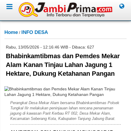
Home
INFO DESA
/
Rabu, 13/05/2026 - 12:16:46 WIB - Dibaca: 627
Bhabinkamtibmas dan Pemdes Mekar
Alam Kanan Tinjau Lahan Jagung 1
Hektare, Dukung Ketahanan Pangan
Rahim
Perangkat Desa Mekar Alam bersama Bhabinkamtibmas Polsek
Tungkal Ilir melakukan peninjauan lahan rencana penanaman
jagung di kawasan Parit Kerbau RT 002, Desa Mekar Alam,
Kecamatan Seberang Kota, Kabupaten Tanjung Jabung Barat.