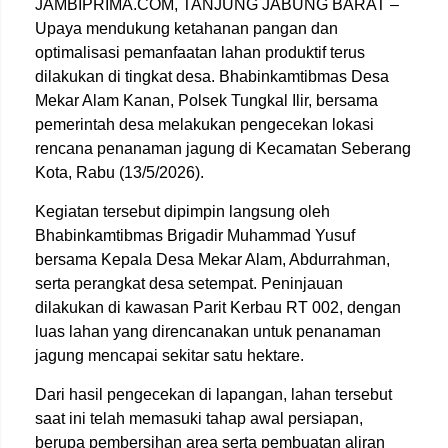
JAMBIPRIMA.COM, TANJUNG JABUNG BARAT –
Upaya mendukung ketahanan pangan dan
optimalisasi pemanfaatan lahan produktif terus
dilakukan di tingkat desa. Bhabinkamtibmas Desa
Mekar Alam Kanan, Polsek Tungkal Ilir, bersama
pemerintah desa melakukan pengecekan lokasi
rencana penanaman jagung di Kecamatan Seberang
Kota, Rabu (13/5/2026).
Kegiatan tersebut dipimpin langsung oleh
Bhabinkamtibmas Brigadir Muhammad Yusuf
bersama Kepala Desa Mekar Alam, Abdurrahman,
serta perangkat desa setempat. Peninjauan
dilakukan di kawasan Parit Kerbau RT 002, dengan
luas lahan yang direncanakan untuk penanaman
jagung mencapai sekitar satu hektare.
Dari hasil pengecekan di lapangan, lahan tersebut
saat ini telah memasuki tahap awal persiapan,
berupa pembersihan area serta pembuatan aliran