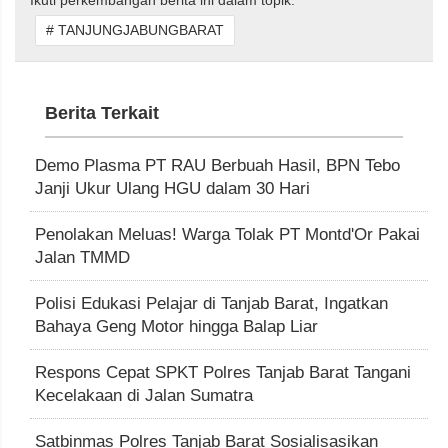
Ikuti perkembangan berita ini dalam topik:
# TANJUNGJABUNGBARAT
Berita Terkait
Demo Plasma PT RAU Berbuah Hasil, BPN Tebo
Janji Ukur Ulang HGU dalam 30 Hari
Penolakan Meluas! Warga Tolak PT Montd'Or Pakai
Jalan TMMD
Polisi Edukasi Pelajar di Tanjab Barat, Ingatkan
Bahaya Geng Motor hingga Balap Liar
Respons Cepat SPKT Polres Tanjab Barat Tangani
Kecelakaan di Jalan Sumatra
Satbinmas Polres Tanjab Barat Sosialisasikan