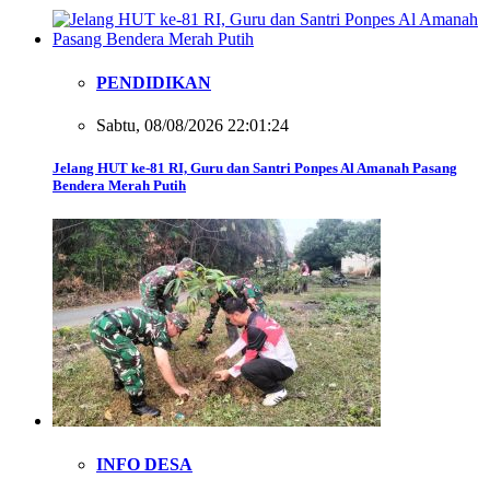
PENDIDIKAN
Sabtu, 08/08/2026 22:01:24
Jelang HUT ke-81 RI, Guru dan Santri Ponpes Al Amanah Pasang
Bendera Merah Putih
INFO DESA