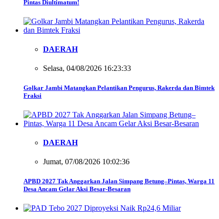
Pintas Diultimatum!
DAERAH
Selasa, 04/08/2026 16:23:33
Golkar Jambi Matangkan Pelantikan Pengurus, Rakerda dan Bimtek
Fraksi
DAERAH
Jumat, 07/08/2026 10:02:36
APBD 2027 Tak Anggarkan Jalan Simpang Betung–Pintas, Warga 11
Desa Ancam Gelar Aksi Besar-Besaran