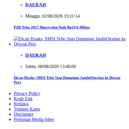
DAERAH
Minggu, 02/08/2026 15:11:14
PAD Tebo 2027 Diproyeksi Naik Rp24,6 Miliar
DAERAH
Sabtu, 08/08/2026 13:46:00
Dicap Hoaks, SMSI Tebo Siap Dampingi JambiOtoritas ke Dewan
Pers
Privacy Policy
Kode Etik
Redaksi
Tentang Kami
Disclaimer
Pedoman Media Siber