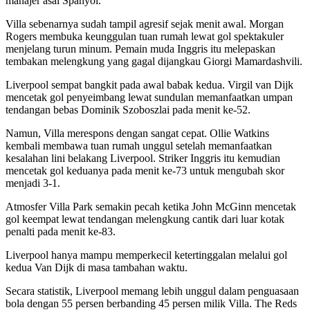
manajer asal Spanyol.
Villa sebenarnya sudah tampil agresif sejak menit awal. Morgan
Rogers membuka keunggulan tuan rumah lewat gol spektakuler
menjelang turun minum. Pemain muda Inggris itu melepaskan
tembakan melengkung yang gagal dijangkau Giorgi Mamardashvili.
Liverpool sempat bangkit pada awal babak kedua. Virgil van Dijk
mencetak gol penyeimbang lewat sundulan memanfaatkan umpan
tendangan bebas Dominik Szoboszlai pada menit ke-52.
Namun, Villa merespons dengan sangat cepat. Ollie Watkins
kembali membawa tuan rumah unggul setelah memanfaatkan
kesalahan lini belakang Liverpool. Striker Inggris itu kemudian
mencetak gol keduanya pada menit ke-73 untuk mengubah skor
menjadi 3-1.
Atmosfer Villa Park semakin pecah ketika John McGinn mencetak
gol keempat lewat tendangan melengkung cantik dari luar kotak
penalti pada menit ke-83.
Liverpool hanya mampu memperkecil ketertinggalan melalui gol
kedua Van Dijk di masa tambahan waktu.
Secara statistik, Liverpool memang lebih unggul dalam penguasaan
bola dengan 55 persen berbanding 45 persen milik Villa. The Reds