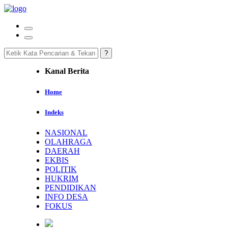
Kanal Berita
Home
Indeks
NASIONAL
OLAHRAGA
DAERAH
EKBIS
POLITIK
HUKRIM
PENDIDIKAN
INFO DESA
FOKUS