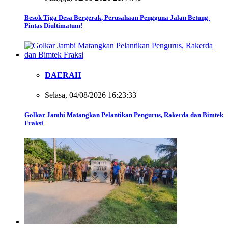
Besok Tiga Desa Bergerak, Perusahaan Pengguna Jalan Betung-
Pintas Diultimatum!
DAERAH
Selasa, 04/08/2026 16:23:33
Golkar Jambi Matangkan Pelantikan Pengurus, Rakerda dan Bimtek
Fraksi