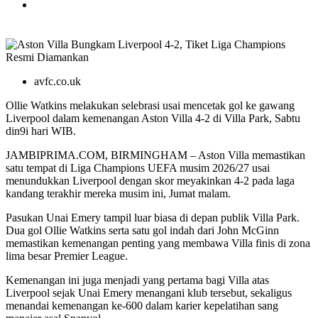
avfc.co.uk
Ollie Watkins melakukan selebrasi usai mencetak gol ke gawang
Liverpool dalam kemenangan Aston Villa 4-2 di Villa Park, Sabtu
din9i hari WIB.
JAMBIPRIMA.COM, BIRMINGHAM – Aston Villa memastikan
satu tempat di Liga Champions UEFA musim 2026/27 usai
menundukkan Liverpool dengan skor meyakinkan 4-2 pada laga
kandang terakhir mereka musim ini, Jumat malam.
Pasukan Unai Emery tampil luar biasa di depan publik Villa Park.
Dua gol Ollie Watkins serta satu gol indah dari John McGinn
memastikan kemenangan penting yang membawa Villa finis di zona
lima besar Premier League.
Kemenangan ini juga menjadi yang pertama bagi Villa atas
Liverpool sejak Unai Emery menangani klub tersebut, sekaligus
menandai kemenangan ke-600 dalam karier kepelatihan sang