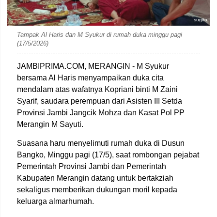
sugito
Tampak Al Haris dan M Syukur di rumah duka minggu pagi
(17/5/2026)
JAMBIPRIMA.COM, MERANGIN - M Syukur
bersama
Al Haris
menyampaikan duka cita
mendalam atas wafatnya Kopriani binti M Zaini
Syarif, saudara perempuan dari Asisten III Setda
Provinsi Jambi Jangcik Mohza dan Kasat Pol PP
Merangin M Sayuti.
Suasana haru menyelimuti rumah duka di Dusun
Bangko, Minggu pagi (17/5), saat rombongan pejabat
Pemerintah Provinsi Jambi dan Pemerintah
Kabupaten Merangin datang untuk bertakziah
sekaligus memberikan dukungan moril kepada
keluarga almarhumah.