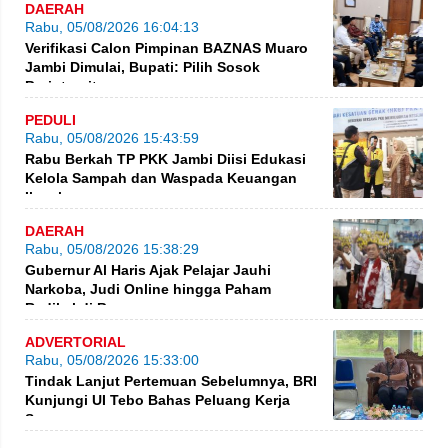
DAERAH
Rabu, 05/08/2026 16:04:13
Verifikasi Calon Pimpinan BAZNAS Muaro
Jambi Dimulai, Bupati: Pilih Sosok
Berintegritas
PEDULI
Rabu, 05/08/2026 15:43:59
Rabu Berkah TP PKK Jambi Diisi Edukasi
Kelola Sampah dan Waspada Keuangan
Ilegal
DAERAH
Rabu, 05/08/2026 15:38:29
Gubernur Al Haris Ajak Pelajar Jauhi
Narkoba, Judi Online hingga Paham
Radikal di Bungo
ADVERTORIAL
Rabu, 05/08/2026 15:33:00
Tindak Lanjut Pertemuan Sebelumnya, BRI
Kunjungi UI Tebo Bahas Peluang Kerja
Sama