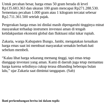
Untuk pecahan besar, harga emas 50 gram berada di level
Rp135.683.363 dan ukuran 100 gram mencapai Rp271.288.530.
Sementara pecahan 1.000 gram atau 1 kilogram tercatat sebesar
Rp2.711.361.500 setelah pajak.
Pergerakan harga emas ini dinilai masih dipengaruhi tingginya minat
masyarakat terhadap instrumen investasi aman di tengah
ketidakpastian ekonomi global dan fluktuasi nilai tukar rupiah.
Zakaria, warga Kabupaten Bungo, Jambi, mengatakan kenaikan
harga emas saat ini membuat masyarakat semakin berhati-hati
sebelum membeli.
“Kalau lihat harga sekarang memang tinggi, tapi emas tetap
dianggap investasi yang aman. Kami di daerah juga tetap memantau
harga karena selisihnya cukup terasa dibanding beberapa bulan
lalu,” ujar Zakaria saat dimintai tanggapan. (Sab)
Ikuti perkembangan berita ini dalam topik: