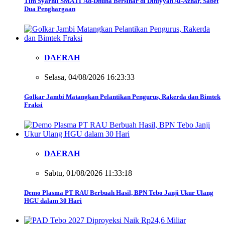
Tim Syarhil SMA IT Ad-Dhuha Bersinar di Diniyyah Al-Azhar, Sabet
Dua Penghargaan
DAERAH
Selasa, 04/08/2026 16:23:33
Golkar Jambi Matangkan Pelantikan Pengurus, Rakerda dan Bimtek
Fraksi
DAERAH
Sabtu, 01/08/2026 11:33:18
Demo Plasma PT RAU Berbuah Hasil, BPN Tebo Janji Ukur Ulang
HGU dalam 30 Hari