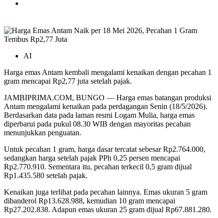
AI
Harga emas Antam kembali mengalami kenaikan dengan pecahan 1
gram mencapai Rp2,77 juta setelah pajak.
JAMBIPRIMA.COM, BUNGO — Harga emas batangan produksi
Antam
mengalami kenaikan pada perdagangan Senin (18/5/2026).
Berdasarkan data pada laman resmi Logam Mulia, harga emas
diperbarui pada pukul 08.30 WIB dengan mayoritas pecahan
menunjukkan penguatan.
Untuk pecahan 1 gram, harga dasar tercatat sebesar Rp2.764.000,
sedangkan harga setelah pajak PPh 0,25 persen mencapai
Rp2.770.910. Sementara itu, pecahan terkecil 0,5 gram dijual
Rp1.435.580 setelah pajak.
Kenaikan juga terlihat pada pecahan lainnya. Emas ukuran 5 gram
dibanderol Rp13.628.988, kemudian 10 gram mencapai
Rp27.202.838. Adapun emas ukuran 25 gram dijual Rp67.881.280.