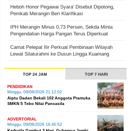
Heboh Honor Pegawai Syara' Disebut Dipotong,
Pemkab Merangin Beri Klarifikasi
IPH Merangin Minus 0,73 Persen, Sekda Minta
Pengendalian Harga Pangan Terus Diperkuat
Camat Pelepat Ilir Perkuat Pembinaan Wilayah
Lewat Silaturahmi ke Dusun Lingga Kuamang
TOP 24 JAM
TOP 7 HARI
PENDIDIKAN
Minggu, 09/08/2026 21:12:02
Aiptu Dadan Bekali 102 Anggota Pramuka
SMKN 5 Tebo Nilai Pancasila
ADVERTORIAL
Minggu, 09/08/2026 16:45:52
Karhutla Gambut 3 Hari, Gubernur Jambi