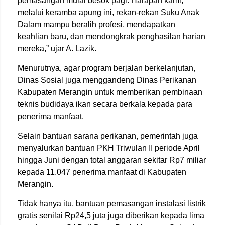
pemasangan mulai besok pagi. Harapan kami,
melalui keramba apung ini, rekan-rekan Suku Anak
Dalam mampu beralih profesi, mendapatkan
keahlian baru, dan mendongkrak penghasilan harian
mereka,” ujar A. Lazik.
Menurutnya, agar program berjalan berkelanjutan,
Dinas Sosial juga menggandeng Dinas Perikanan
Kabupaten Merangin untuk memberikan pembinaan
teknis budidaya ikan secara berkala kepada para
penerima manfaat.
Selain bantuan sarana perikanan, pemerintah juga
menyalurkan bantuan PKH Triwulan II periode April
hingga Juni dengan total anggaran sekitar Rp7 miliar
kepada 11.047 penerima manfaat di Kabupaten
Merangin.
Tidak hanya itu, bantuan pemasangan instalasi listrik
gratis senilai Rp24,5 juta juga diberikan kepada lima