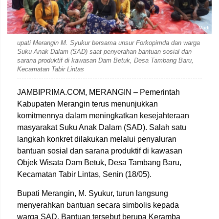
Madi
upati Merangin M. Syukur bersama unsur Forkopimda dan warga
Suku Anak Dalam (SAD) saat penyerahan bantuan sosial dan
sarana produktif di kawasan Dam Betuk, Desa Tambang Baru,
Kecamatan Tabir Lintas
JAMBIPRIMA.COM, MERANGIN – Pemerintah
Kabupaten Merangin terus menunjukkan
komitmennya dalam meningkatkan kesejahteraan
masyarakat Suku Anak Dalam (SAD). Salah satu
langkah konkret dilakukan melalui penyaluran
bantuan sosial dan sarana produktif di kawasan
Objek Wisata Dam Betuk, Desa Tambang Baru,
Kecamatan Tabir Lintas, Senin (18/05).
Bupati Merangin,
M. Syukur
, turun langsung
menyerahkan bantuan secara simbolis kepada
warga SAD. Bantuan tersebut berupa Keramba