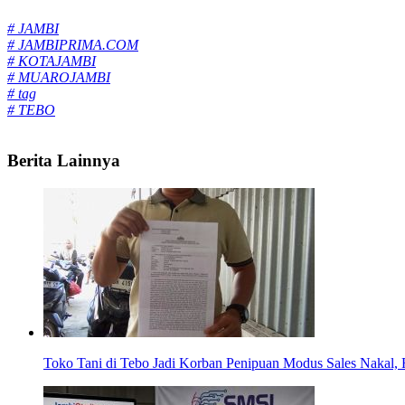
Tags:
# JAMBI
# JAMBIPRIMA.COM
# KOTAJAMBI
# MUAROJAMBI
# tag
# TEBO
Berita Lainnya
Toko Tani di Tebo Jadi Korban Penipuan Modus Sales Nakal, 