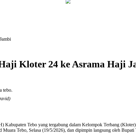
 Jambi
Haji Kloter 24 ke Asrama Haji 
avid)
abupaten Tebo yang tergabung dalam Kelompok Terbang (Kloter) 24
ad Muara Tebo, Selasa (19/5/2026), dan dipimpin langsung oleh Bupat