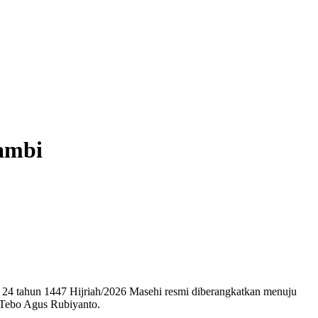
Jambi
 tahun 1447 Hijriah/2026 Masehi resmi diberangkatkan menuju
i Tebo Agus Rubiyanto.