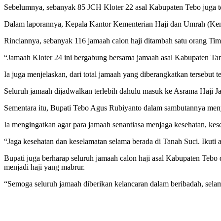
Sebelumnya, sebanyak 85 JCH Kloter 22 asal Kabupaten Tebo juga tel
Dalam laporannya, Kepala Kantor Kementerian Haji dan Umrah (Ke
Rinciannya, sebanyak 116 jamaah calon haji ditambah satu orang T
“Jamaah Kloter 24 ini bergabung bersama jamaah asal Kabupaten Ta
Ia juga menjelaskan, dari total jamaah yang diberangkatkan tersebut t
Seluruh jamaah dijadwalkan terlebih dahulu masuk ke Asrama Haji 
Sementara itu, Bupati Tebo Agus Rubiyanto dalam sambutannya meny
Ia mengingatkan agar para jamaah senantiasa menjaga kesehatan, kes
“Jaga kesehatan dan keselamatan selama berada di Tanah Suci. Ikuti 
Bupati juga berharap seluruh jamaah calon haji asal Kabupaten Tebo 
menjadi haji yang mabrur.
“Semoga seluruh jamaah diberikan kelancaran dalam beribadah, sela