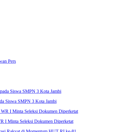
wan Pers
ada Siswa SMPN 3 Kota Jambi
R I Minta Seleksi Dokumen Diperketat