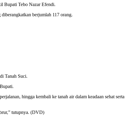
il Bupati Tebo Nazar Efendi.
diberangkatkan berjumlah 117 orang.
di Tanah Suci.
Bupati.
erjalanan, hingga kembali ke tanah air dalam keadaan sehat serta
brur,” tutupnya. (DVD)