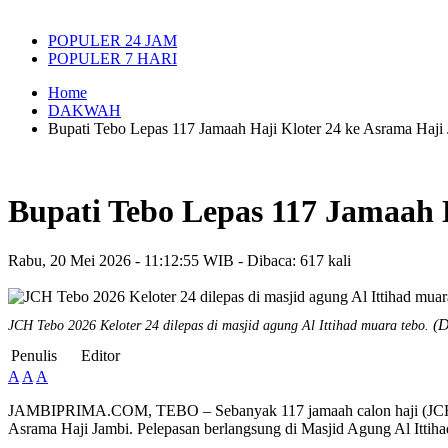
POPULER 24 JAM
POPULER 7 HARI
Home
DAKWAH
Bupati Tebo Lepas 117 Jamaah Haji Kloter 24 ke Asrama Haji
Bupati Tebo Lepas 117 Jamaah 
Rabu, 20 Mei 2026 - 11:12:55 WIB - Dibaca: 617 kali
(D
JCH Tebo 2026 Keloter 24 dilepas di masjid agung Al Ittihad muara tebo.
Penulis
Editor
A
A
A
JAMBIPRIMA.COM, TEBO – Sebanyak 117 jamaah calon haji (JCH) K
Asrama Haji Jambi. Pelepasan berlangsung di Masjid Agung Al Ittih