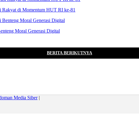
asi Rakyat di Momentum HUT RI ke-81
enteng Moral Generasi Digital
BERITA BERIKUTNYA
doman Media Siber
|