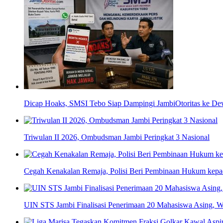
Dicap Hoaks, SMSI Tebo Siap Dampingi JambiOtoritas ke De
Triwulan II 2026, Ombudsman Jambi Peringkat 3 Nasional
Cegah Kenakalan Remaja, Polisi Beri Pembinaan Hukum kep
UIN STS Jambi Finalisasi Penerimaan 20 Mahasiswa Asing, W