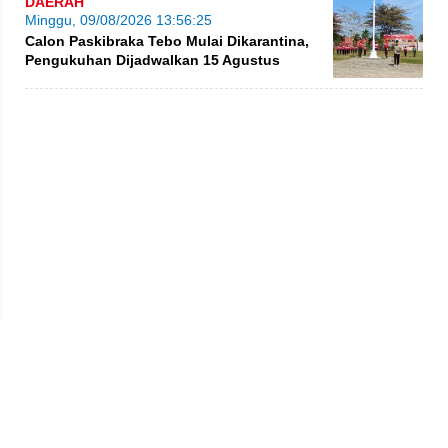
DAERAH
Minggu, 09/08/2026 13:56:25
Calon Paskibraka Tebo Mulai Dikarantina,
Pengukuhan Dijadwalkan 15 Agustus
Privacy Policy
Kode Etik
Redaksi
Tentang Kami
Disclaimer
Pedoman Media Siber