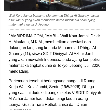
Eko
Wali Kota Jambi bersama Muhammad Dhirga Al Ghanny, siswa
asal Jambi yang akan membawa nama Indonesia pada ajang
matematika dunia di Jepang.
JAMBIPRIMA.COM, JAMBI – Wali Kota Jambi, Dr. dr.
H. Maulana, M.K.M., memberikan apresiasi dan
dukungan langsung kepada Muhammad Dhirga Al
Ghanny (11), siswa SDIT Diniyyah Al Azhar Jambi
yang akan mewakili Indonesia pada ajang kompetisi
matematika tingkat dunia di Tokyo, Jepang, Juli 2026
mendatang.
Pertemuan tersebut berlangsung hangat di Ruang
Kerja Wali Kota Jambi, Senin (19/5/2026). Dhirga
yang saat ini duduk di bangku kelas V SDIT Diniyyah
Al Azhar Jambi hadir didampingi kedua orang
tuanya, Gustra Tiara Rethabfahisa dan Dhian