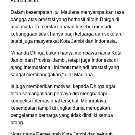
Purnamasari.
Dalam kesempatan itu, Maulana menyampaikan rasa
bangga atas prestasi yang berhasil diraih Dhirga di
usia muda. Ia menilai capaian tersebut menjadi
kebanggaan tidak hanya bagi keluarga dan sekolah,
tetapi juga masyarakat Kota Jambi dan Indonesia.
“Ananda Dhirga bukan hanya membawa nama Kota
Jambi dan Provinsi Jambi, tetapi juga Indonesia di
ajang internasional. Ini tentu menjadi prestasi yang
sangat membanggakan,” ujar Maulana.
Ia juga memberikan motivasi kepada Dhirga agar
tetap semangat dan percaya diri menghadapi
kompetisi internasional tersebut. Menurutnya,
kesempatan tampil di tingkat dunia merupakan
pengalaman berharga yang tidak dimiliki semua
orang.
“Atas nama Pemerintah Kota Jambi dan seluruh