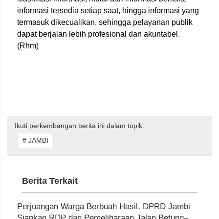
informasi tersedia setiap saat, hingga informasi yang
termasuk dikecualikan, sehingga pelayanan publik
dapat berjalan lebih profesional dan akuntabel.
(Rhm)
Ikuti perkembangan berita ini dalam topik:
# JAMBI
Berita Terkait
Perjuangan Warga Berbuah Hasil, DPRD Jambi
Siapkan RDP dan Pemeliharaan Jalan Betung–