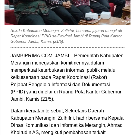
Dessy
Sekda Kabupaten Merangin, Zulhifni, bersama jajaran mengikuti
Rapat Koordinasi PPID se-Provinsi Jambi di Ruang Pola Kantor
Gubernur Jambi, Kamis (21/5).
JAMBIPRIMA.COM, JAMBI – Pemerintah Kabupaten
Merangin menegaskan komitmennya dalam
memperkuat keterbukaan informasi publik melalui
keikutsertaan pada Rapat Koordinasi (Rakor)
Pejabat Pengelola Informasi dan Dokumentasi
(PPID) yang digelar di Ruang Pola Kantor Gubernur
Jambi, Kamis (21/5).
Dalam kegiatan tersebut, Sekretaris Daerah
Kabupaten Merangin, Zulhifni, hadir bersama Kepala
Dinas Komunikasi dan Informatika Merangin, Ahmad
Khoirudin AS, mengikuti pembahasan terkait