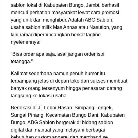
sablon lokal di Kabupaten Bungo, Jambi, berhasil
mencuri perhatian masyarakat lewat cara promosi
yang unik dan menghibur. Adalah ABG Sablon,
usaha sablon milik Mas Annas atau Nasution, yang
kini ramai diperbincangkan berkat tagline
nyelenehnya:
“Bisa order apa saja, asal jangan order istri
tetangga.”
Kalimat sederhana namun penuh humor itu
terpampang jelas di depan toko dan sukses membuat
banyak orang tersenyum hingga penasaran datang
langsung ke lokasi usaha.
Berlokasi di Jl. Lebai Hasan, Simpang Tengek,
Sungai Pinang, Kecamatan Bungo Dani, Kabupaten
Bungo, ABG Sablon bergerak di bidang sablon
digital dan manual yang melayani berbagai
kebutuhan custom apparel dan merchandise.