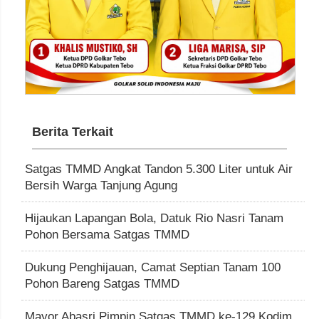
Berita Terkait
Satgas TMMD Angkat Tandon 5.300 Liter untuk Air
Bersih Warga Tanjung Agung
Hijaukan Lapangan Bola, Datuk Rio Nasri Tanam
Pohon Bersama Satgas TMMD
Dukung Penghijauan, Camat Septian Tanam 100
Pohon Bareng Satgas TMMD
Mayor Abasri Pimpin Satgas TMMD ke-129 Kodim