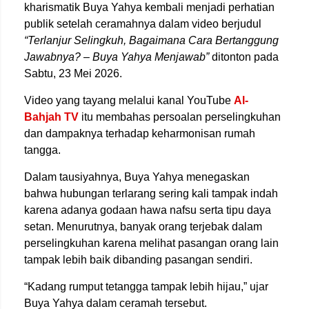
kharismatik
Buya Yahya
kembali menjadi perhatian
publik setelah ceramahnya dalam video berjudul
“Terlanjur Selingkuh, Bagaimana Cara Bertanggung
Jawabnya? – Buya Yahya Menjawab”
ditonton pada
Sabtu, 23 Mei 2026.
Video yang tayang melalui kanal YouTube
Al-
Bahjah TV
itu membahas persoalan perselingkuhan
dan dampaknya terhadap keharmonisan rumah
tangga.
Dalam tausiyahnya, Buya Yahya menegaskan
bahwa hubungan terlarang sering kali tampak indah
karena adanya godaan hawa nafsu serta tipu daya
setan. Menurutnya, banyak orang terjebak dalam
perselingkuhan karena melihat pasangan orang lain
tampak lebih baik dibanding pasangan sendiri.
“Kadang rumput tetangga tampak lebih hijau,” ujar
Buya Yahya dalam ceramah tersebut.