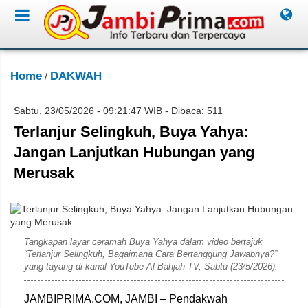
Home
DAKWAH
/
Sabtu, 23/05/2026 - 09:21:47 WIB - Dibaca: 511
Terlanjur Selingkuh, Buya Yahya:
Jangan Lanjutkan Hubungan yang
Merusak
Rahim
Tangkapan layar ceramah Buya Yahya dalam video bertajuk
“Terlanjur Selingkuh, Bagaimana Cara Bertanggung Jawabnya?”
yang tayang di kanal YouTube Al-Bahjah TV, Sabtu (23/5/2026).
JAMBIPRIMA.COM, JAMBI – Pendakwah