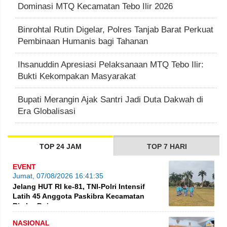
Dominasi MTQ Kecamatan Tebo Ilir 2026
Binrohtal Rutin Digelar, Polres Tanjab Barat Perkuat
Pembinaan Humanis bagi Tahanan
Ihsanuddin Apresiasi Pelaksanaan MTQ Tebo Ilir:
Bukti Kekompakan Masyarakat
Bupati Merangin Ajak Santri Jadi Duta Dakwah di
Era Globalisasi
TOP 24 JAM
TOP 7 HARI
EVENT
Jumat, 07/08/2026 16:41:35
Jelang HUT RI ke-81, TNI-Polri Intensif
Latih 45 Anggota Paskibra Kecamatan
Rimbo Bujang
NASIONAL