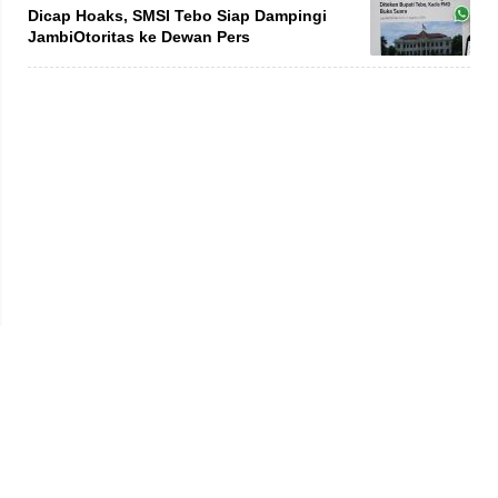
Dicap Hoaks, SMSI Tebo Siap Dampingi
JambiOtoritas ke Dewan Pers
Privacy Policy
Kode Etik
Redaksi
Tentang Kami
Disclaimer
Pedoman Media Siber
© 2026 jambiprima.com