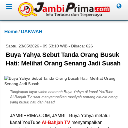
Home
DAKWAH
/
Sabtu, 23/05/2026 - 09:53:10 WIB - Dibaca: 626
Buya Yahya Sebut Tanda Orang Busuk
Hati: Melihat Orang Senang Jadi Susah
Rahim
Tangkapan layar video ceramah Buya Yahya di kanal YouTube
Al-Bahjah TV saat menyampaikan tausiyah tentang ciri-ciri orang
yang busuk hati dan hasad.
JAMBIPRIMA.COM, JAMBI - Buya Yahya
melalui
kanal YouTube
Al-Bahjah TV
menyampaikan