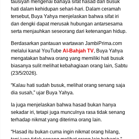
tausiyah mengenai bahaya sifat hasad dan busuk
hati dalam kehidupan sehari-hari. Dalam ceramah
tersebut, Buya Yahya menjelaskan bahwa sifat iri
dan dengki dapat merusak hubungan antarsesama
serta menjauhkan seseorang dari ketenangan hidup.
Berdasarkan pantauan wartawan JambiPrima.com
melalui kanal YouTube
Al-Bahjah TV
, Buya Yahya
mengatakan bahwa orang yang memiliki hati busuk
biasanya sulit melihat kebahagiaan orang lain, Sabtu
(23/5/2026).
“Kalau hati sudah busuk, melihat orang senang saja
dia susah,” ujar
Buya Yahya
.
Ia juga menjelaskan bahwa hasad bukan hanya
sekadar iri, tetapi juga munculnya rasa tidak senang
terhadap nikmat yang diterima orang lain.
“Hasad itu bukan cuma ingin nikmat orang hilang,