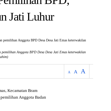
n Jati Luhur
an pemilihan Anggota BPD Desa Desa Jati Emas keterwakilan
ahim)
A
A
A
mas
, Kecamatan
Bram
n pemilihan Anggota Badan