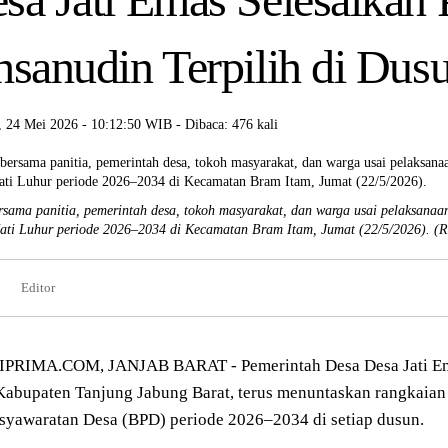
hsanudin Terpilih di Dusu
 24 Mei 2026 - 10:12:50 WIB - Dibaca: 476 kali
rsama panitia, pemerintah desa, tokoh masyarakat, dan warga usai pelaksana
ati Luhur periode 2026–2034 di Kecamatan Bram Itam, Jumat (22/5/2026).
(R
Editor
PRIMA.COM, JANJAB BARAT - Pemerintah Desa
Desa Jati E
 Kabupaten
Tanjung Jabung Barat
, terus menuntaskan rangkaia
syawaratan Desa (BPD) periode 2026–2034 di setiap dusun.