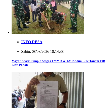
INFO DESA
Sabtu, 08/08/2026 18:14:38
Mayor Abasri Pimpin Satgas TMMD ke-129 Kodim Bute Tanam 100
Bibit Pohon