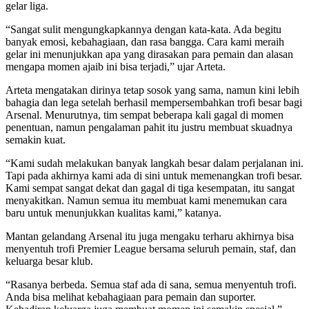
gelar liga.
“Sangat sulit mengungkapkannya dengan kata-kata. Ada begitu
banyak emosi, kebahagiaan, dan rasa bangga. Cara kami meraih
gelar ini menunjukkan apa yang dirasakan para pemain dan alasan
mengapa momen ajaib ini bisa terjadi,” ujar Arteta.
Arteta mengatakan dirinya tetap sosok yang sama, namun kini lebih
bahagia dan lega setelah berhasil mempersembahkan trofi besar bagi
Arsenal. Menurutnya, tim sempat beberapa kali gagal di momen
penentuan, namun pengalaman pahit itu justru membuat skuadnya
semakin kuat.
“Kami sudah melakukan banyak langkah besar dalam perjalanan ini.
Tapi pada akhirnya kami ada di sini untuk memenangkan trofi besar.
Kami sempat sangat dekat dan gagal di tiga kesempatan, itu sangat
menyakitkan. Namun semua itu membuat kami menemukan cara
baru untuk menunjukkan kualitas kami,” katanya.
Mantan gelandang Arsenal itu juga mengaku terharu akhirnya bisa
menyentuh trofi Premier League bersama seluruh pemain, staf, dan
keluarga besar klub.
“Rasanya berbeda. Semua staf ada di sana, semua menyentuh trofi.
Anda bisa melihat kebahagiaan para pemain dan suporter.