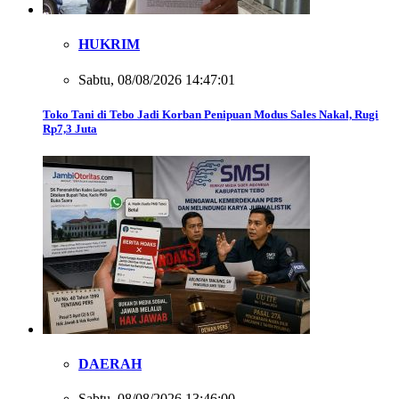
HUKRIM
Sabtu, 08/08/2026 14:47:01
Toko Tani di Tebo Jadi Korban Penipuan Modus Sales Nakal, Rugi
Rp7,3 Juta
DAERAH
Sabtu, 08/08/2026 13:46:00