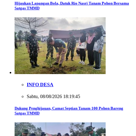
Hijaukan Lapangan Bola, Datuk Rio Nasri Tanam Pohon Bersama
Satgas TMMD
INFO DESA
Sabtu, 08/08/2026 18:19:45
Dukung Penghijauan, Camat Septian Tanam 100 Pohon Bareng
Satgas TMMD