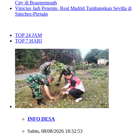
City di Bournemouth
Vinicius Jadi Penentu, Real Madrid Tumbangkan Sevilla di
Sánchez-Pizjuán
TOP 24 JAM
TOP 7 HARI
INFO DESA
Sabtu, 08/08/2026 18:32:53