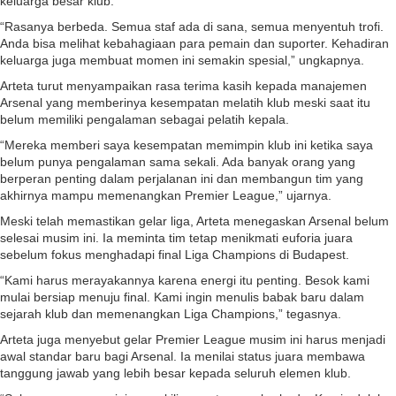
keluarga besar klub.
“Rasanya berbeda. Semua staf ada di sana, semua menyentuh trofi.
Anda bisa melihat kebahagiaan para pemain dan suporter. Kehadiran
keluarga juga membuat momen ini semakin spesial,” ungkapnya.
Arteta turut menyampaikan rasa terima kasih kepada manajemen
Arsenal yang memberinya kesempatan melatih klub meski saat itu
belum memiliki pengalaman sebagai pelatih kepala.
“Mereka memberi saya kesempatan memimpin klub ini ketika saya
belum punya pengalaman sama sekali. Ada banyak orang yang
berperan penting dalam perjalanan ini dan membangun tim yang
akhirnya mampu memenangkan Premier League,” ujarnya.
Meski telah memastikan gelar liga, Arteta menegaskan Arsenal belum
selesai musim ini. Ia meminta tim tetap menikmati euforia juara
sebelum fokus menghadapi final Liga Champions di Budapest.
“Kami harus merayakannya karena energi itu penting. Besok kami
mulai bersiap menuju final. Kami ingin menulis babak baru dalam
sejarah klub dan memenangkan Liga Champions,” tegasnya.
Arteta juga menyebut gelar Premier League musim ini harus menjadi
awal standar baru bagi Arsenal. Ia menilai status juara membawa
tanggung jawab yang lebih besar kepada seluruh elemen klub.