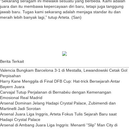
“Sekarang seragam ini mewakili sesuatu yang berbeda. Kami adalah
juara dan itu membawa kepercayaan diri baru, tetapi juga tanggung
jawab baru. Tugas kami sekarang adalah menjaga standar itu dan
meraih lebih banyak lagi,” tutup Arteta. (San)
Berita Terkait
Valencia Bungkam Barcelona 3-1 di Mestalla, Lewandowski Cetak Gol
Perpisahan
Harry Kane Menggila di Final DFB Cup: Hat-trick Bersejarah Antar
Bayern Juara
Carvajal Tutup Perjalanan di Bernabéu dengan Kemenangan
Emosional Real Madrid
Arsenal Dominan Jelang Hadapi Crystal Palace, Zubimendi dan
Martinelli Jadi Sorotan
Arsenal Juara Liga Inggris, Arteta Fokus Tulis Sejarah Baru saat
Hadapi Crystal Palace
Arsenal di Ambang Juara Liga Inggris: Menanti “Slip” Man City di