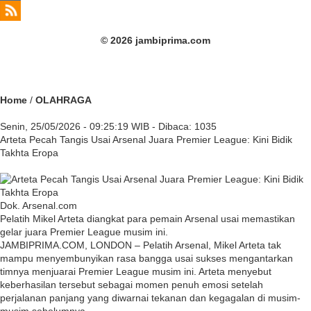
© 2026 jambiprima.com
Home
/
OLAHRAGA
Senin, 25/05/2026 - 09:25:19 WIB - Dibaca: 1035
Arteta Pecah Tangis Usai Arsenal Juara Premier League: Kini Bidik
Takhta Eropa
Dok. Arsenal.com
Pelatih Mikel Arteta diangkat para pemain Arsenal usai memastikan
gelar juara Premier League musim ini.
JAMBIPRIMA.COM, LONDON – Pelatih
Arsenal
,
Mikel Arteta
tak
mampu menyembunyikan rasa bangga usai sukses mengantarkan
timnya menjuarai Premier League musim ini. Arteta menyebut
keberhasilan tersebut sebagai momen penuh emosi setelah
perjalanan panjang yang diwarnai tekanan dan kegagalan di musim-