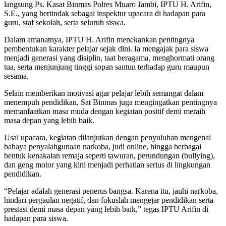
langsung Ps. Kasat Binmas Polres Muaro Jambi, IPTU H. Arifin,
S.E., yang bertindak sebagai inspektur upacara di hadapan para
guru, staf sekolah, serta seluruh siswa.
Dalam amanatnya, IPTU H. Arifin menekankan pentingnya
pembentukan karakter pelajar sejak dini. Ia mengajak para siswa
menjadi generasi yang disiplin, taat beragama, menghormati orang
tua, serta menjunjung tinggi sopan santun terhadap guru maupun
sesama.
Selain memberikan motivasi agar pelajar lebih semangat dalam
menempuh pendidikan, Sat Binmas juga mengingatkan pentingnya
memanfaatkan masa muda dengan kegiatan positif demi meraih
masa depan yang lebih baik.
Usai upacara, kegiatan dilanjutkan dengan penyuluhan mengenai
bahaya penyalahgunaan narkoba, judi online, hingga berbagai
bentuk kenakalan remaja seperti tawuran, perundungan (bullying),
dan geng motor yang kini menjadi perhatian serius di lingkungan
pendidikan.
“Pelajar adalah generasi penerus bangsa. Karena itu, jauhi narkoba,
hindari pergaulan negatif, dan fokuslah mengejar pendidikan serta
prestasi demi masa depan yang lebih baik,” tegas IPTU Arifin di
hadapan para siswa.