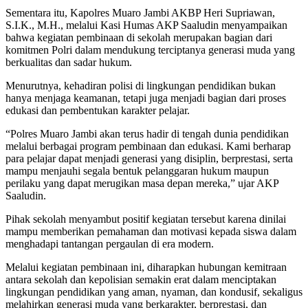
Sementara itu, Kapolres Muaro Jambi AKBP Heri Supriawan,
S.I.K., M.H., melalui Kasi Humas AKP Saaludin menyampaikan
bahwa kegiatan pembinaan di sekolah merupakan bagian dari
komitmen Polri dalam mendukung terciptanya generasi muda yang
berkualitas dan sadar hukum.
Menurutnya, kehadiran polisi di lingkungan pendidikan bukan
hanya menjaga keamanan, tetapi juga menjadi bagian dari proses
edukasi dan pembentukan karakter pelajar.
“Polres Muaro Jambi akan terus hadir di tengah dunia pendidikan
melalui berbagai program pembinaan dan edukasi. Kami berharap
para pelajar dapat menjadi generasi yang disiplin, berprestasi, serta
mampu menjauhi segala bentuk pelanggaran hukum maupun
perilaku yang dapat merugikan masa depan mereka,” ujar AKP
Saaludin.
Pihak sekolah menyambut positif kegiatan tersebut karena dinilai
mampu memberikan pemahaman dan motivasi kepada siswa dalam
menghadapi tantangan pergaulan di era modern.
Melalui kegiatan pembinaan ini, diharapkan hubungan kemitraan
antara sekolah dan kepolisian semakin erat dalam menciptakan
lingkungan pendidikan yang aman, nyaman, dan kondusif, sekaligus
melahirkan generasi muda yang berkarakter, berprestasi, dan