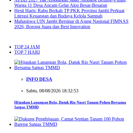
Warga 11 Desa Ancam Gelar Aksi Besar-Besaran
Hesti Haris: Rabu Berkah TP PKK Provinsi Jambi Perkuat
Literasi Keuangan dan Budaya Kelola Sampah
Mahasiswa UIN Jambi Bersinar di Ajang Nasional FIMNAS
2026, Borong Juara dan Best Innovation
TOP 24 JAM
TOP 7 HARI
INFO DESA
Sabtu, 08/08/2026 18:32:53
Hijaukan Lapangan Bola, Datuk Rio Nasri Tanam Pohon Bersama
Satgas TMMD