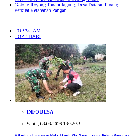
Gotong Royong Tanam Jagung, Desa Dataran Pinang
Perkuat Ketahanan Pangan
TOP 24 JAM
TOP 7 HARI
INFO DESA
Sabtu, 08/08/2026 18:32:53
Hijaukan Lapangan Bola, Datuk Rio Nasri Tanam Pohon Bersama