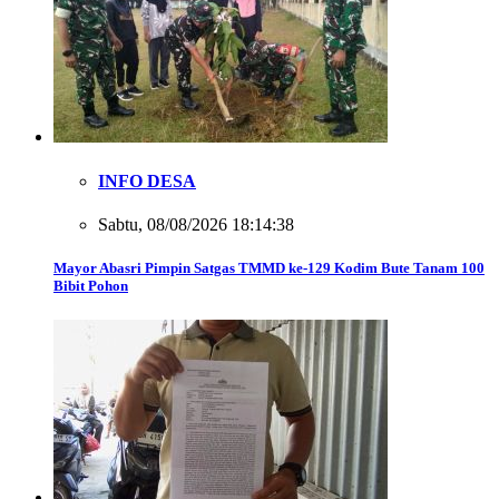
INFO DESA
Sabtu, 08/08/2026 18:14:38
Mayor Abasri Pimpin Satgas TMMD ke-129 Kodim Bute Tanam 100
Bibit Pohon