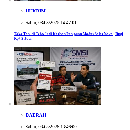
HUKRIM
Sabtu, 08/08/2026 14:47:01
Toko Tani di Tebo Jadi Korban Penipuan Modus Sales Nakal, Rugi
Rp7,3 Juta
DAERAH
Sabtu, 08/08/2026 13:46:00