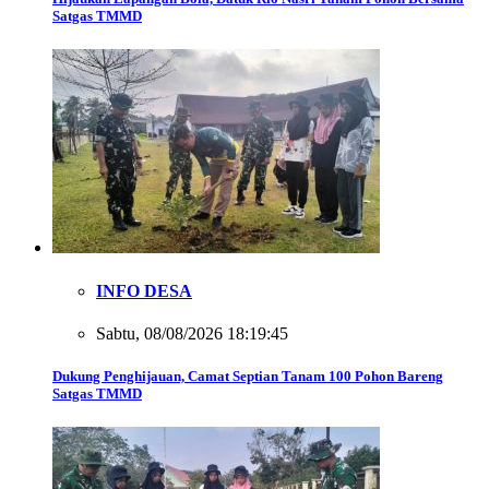
Satgas TMMD
INFO DESA
Sabtu, 08/08/2026 18:19:45
Dukung Penghijauan, Camat Septian Tanam 100 Pohon Bareng
Satgas TMMD