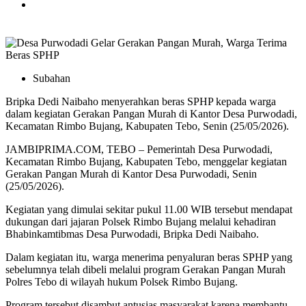
Subahan
Bripka Dedi Naibaho menyerahkan beras SPHP kepada warga
dalam kegiatan Gerakan Pangan Murah di Kantor Desa Purwodadi,
Kecamatan Rimbo Bujang, Kabupaten Tebo, Senin (25/05/2026).
JAMBIPRIMA.COM, TEBO – Pemerintah Desa Purwodadi,
Kecamatan Rimbo Bujang, Kabupaten Tebo, menggelar kegiatan
Gerakan Pangan Murah di Kantor Desa Purwodadi, Senin
(25/05/2026).
Kegiatan yang dimulai sekitar pukul 11.00 WIB tersebut mendapat
dukungan dari jajaran Polsek Rimbo Bujang melalui kehadiran
Bhabinkamtibmas Desa Purwodadi, Bripka Dedi Naibaho.
Dalam kegiatan itu, warga menerima penyaluran beras SPHP yang
sebelumnya telah dibeli melalui program Gerakan Pangan Murah
Polres Tebo di wilayah hukum Polsek Rimbo Bujang.
Program tersebut disambut antusias masyarakat karena membantu