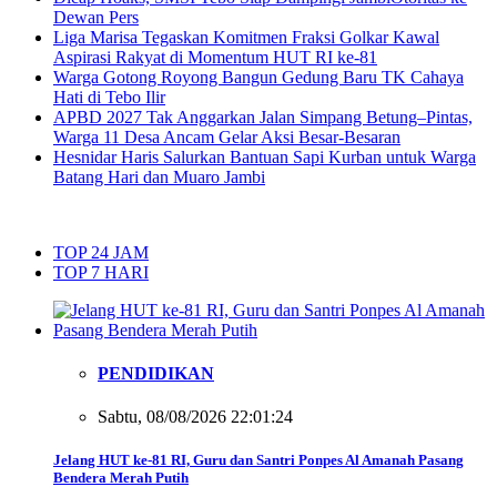
Dewan Pers
Liga Marisa Tegaskan Komitmen Fraksi Golkar Kawal
Aspirasi Rakyat di Momentum HUT RI ke-81
Warga Gotong Royong Bangun Gedung Baru TK Cahaya
Hati di Tebo Ilir
APBD 2027 Tak Anggarkan Jalan Simpang Betung–Pintas,
Warga 11 Desa Ancam Gelar Aksi Besar-Besaran
Hesnidar Haris Salurkan Bantuan Sapi Kurban untuk Warga
Batang Hari dan Muaro Jambi
TOP 24 JAM
TOP 7 HARI
PENDIDIKAN
Sabtu, 08/08/2026 22:01:24
Jelang HUT ke-81 RI, Guru dan Santri Ponpes Al Amanah Pasang
Bendera Merah Putih