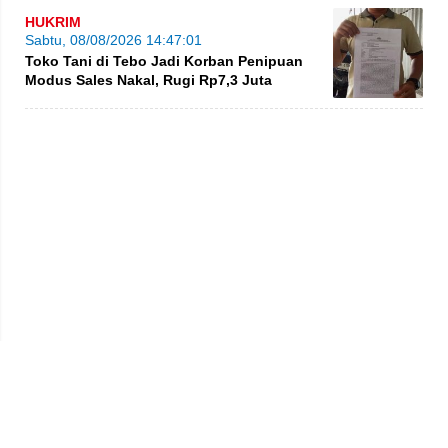
HUKRIM
Sabtu, 08/08/2026 14:47:01
Toko Tani di Tebo Jadi Korban Penipuan
Modus Sales Nakal, Rugi Rp7,3 Juta
Privacy Policy
Kode Etik
Redaksi
Tentang Kami
Disclaimer
Pedoman Media Siber