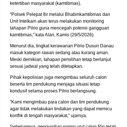
ketertiban masyarakat (kamtibmas).
“Polsek Pelepat Ilir melalui Bhabinkamtibmas dan
Unit Intelkam akan terus melakukan monitoring
tahapan Pilrio guna mencegah potensi gangguan
kamtibmas,” kata Alan, Kamis (29/5/2026).
Menurut dia, tingkat kerawanan Pilrio Dusun Danau
masuk kategori rawan sedang atau kurang aman.
Meski demikian, tahapan pemilihan tetap berlanjut
sesuai jadwal yang telah ditetapkan.
Pihak kepolisian juga mengimbau seluruh calon
beserta tim pendukung menjaga situasi tetap
kondusif selama proses Pilrio berlangsung.
“Kami mengimbau para calon dan tim pendukung
agar tidak melakukan tindakan yang dapat memicu
konflik di tengah masyarakat,” ujarnya.
Sebelumnya, pengundian nomor urut calon Rio telah