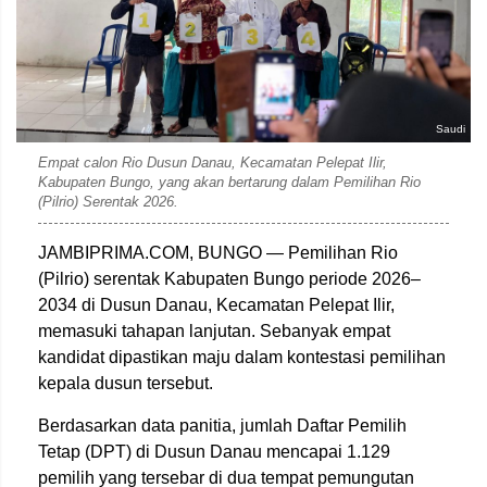
Saudi
Empat calon Rio Dusun Danau, Kecamatan Pelepat Ilir,
Kabupaten Bungo, yang akan bertarung dalam Pemilihan Rio
(Pilrio) Serentak 2026.
JAMBIPRIMA.COM, BUNGO — Pemilihan Rio
(Pilrio) serentak Kabupaten Bungo periode 2026–
2034 di Dusun Danau, Kecamatan Pelepat Ilir,
memasuki tahapan lanjutan. Sebanyak empat
kandidat dipastikan maju dalam kontestasi pemilihan
kepala dusun tersebut.
Berdasarkan data panitia, jumlah Daftar Pemilih
Tetap (DPT) di Dusun Danau mencapai 1.129
pemilih yang tersebar di dua tempat pemungutan