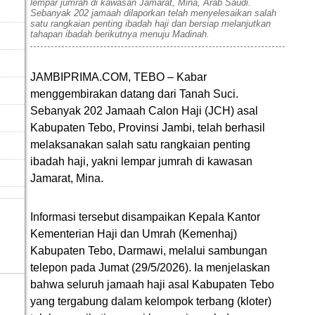
lempar jumrah di kawasan Jamarat, Mina, Arab Saudi.
Sebanyak 202 jamaah dilaporkan telah menyelesaikan salah
satu rangkaian penting ibadah haji dan bersiap melanjutkan
tahapan ibadah berikutnya menuju Madinah.
JAMBIPRIMA.COM, TEBO – Kabar
menggembirakan datang dari Tanah Suci.
Sebanyak 202 Jamaah Calon Haji (JCH) asal
Kabupaten Tebo, Provinsi Jambi, telah berhasil
melaksanakan salah satu rangkaian penting
ibadah haji, yakni lempar jumrah di kawasan
Jamarat, Mina.
Informasi tersebut disampaikan Kepala Kantor
Kementerian Haji dan Umrah (Kemenhaj)
Kabupaten Tebo, Darmawi, melalui sambungan
telepon pada Jumat (29/5/2026). Ia menjelaskan
bahwa seluruh jamaah haji asal Kabupaten Tebo
yang tergabung dalam kelompok terbang (kloter)