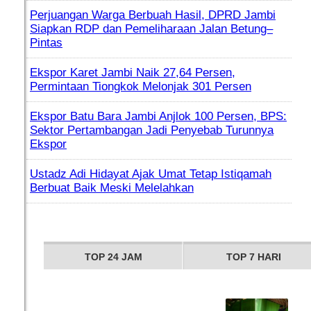
Perjuangan Warga Berbuah Hasil, DPRD Jambi
Siapkan RDP dan Pemeliharaan Jalan Betung–
Pintas
Ekspor Karet Jambi Naik 27,64 Persen,
Permintaan Tiongkok Melonjak 301 Persen
Ekspor Batu Bara Jambi Anjlok 100 Persen, BPS:
Sektor Pertambangan Jadi Penyebab Turunnya
Ekspor
Ustadz Adi Hidayat Ajak Umat Tetap Istiqamah
Berbuat Baik Meski Melelahkan
TOP 24 JAM
TOP 7 HARI