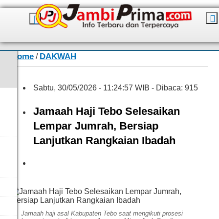
Home
DAKWAH
/
Sabtu, 30/05/2026 - 11:24:57 WIB - Dibaca: 915
Jamaah Haji Tebo Selesaikan
Lempar Jumrah, Bersiap
Lanjutkan Rangkaian Ibadah
David
Jamaah haji asal Kabupaten Tebo saat mengikuti prosesi