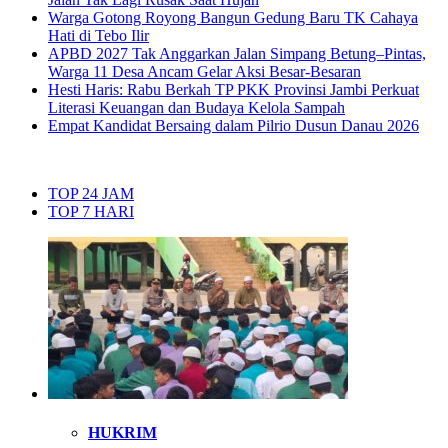
Warga Gotong Royong Bangun Gedung Baru TK Cahaya
Hati di Tebo Ilir
APBD 2027 Tak Anggarkan Jalan Simpang Betung–Pintas,
Warga 11 Desa Ancam Gelar Aksi Besar-Besaran
Hesti Haris: Rabu Berkah TP PKK Provinsi Jambi Perkuat
Literasi Keuangan dan Budaya Kelola Sampah
Empat Kandidat Bersaing dalam Pilrio Dusun Danau 2026
TOP 24 JAM
TOP 7 HARI
HUKRIM