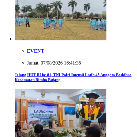
EVENT
Jumat, 07/08/2026 16:41:35
Jelang HUT RI ke-81, TNI-Polri Intensif Latih 45 Anggota Paskibra
Kecamatan Rimbo Bujang