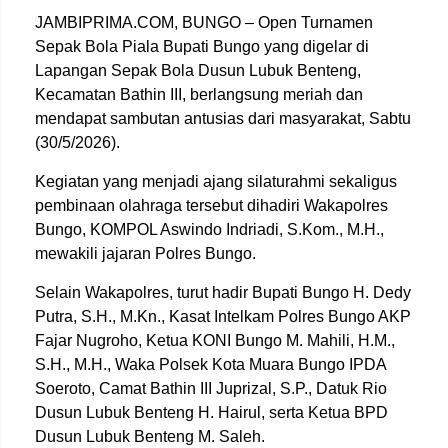
JAMBIPRIMA.COM, BUNGO – Open Turnamen
Sepak Bola Piala Bupati Bungo yang digelar di
Lapangan Sepak Bola Dusun Lubuk Benteng,
Kecamatan Bathin III, berlangsung meriah dan
mendapat sambutan antusias dari masyarakat, Sabtu
(30/5/2026).
Kegiatan yang menjadi ajang silaturahmi sekaligus
pembinaan olahraga tersebut dihadiri Wakapolres
Bungo, KOMPOL Aswindo Indriadi, S.Kom., M.H.,
mewakili jajaran Polres Bungo.
Selain Wakapolres, turut hadir Bupati Bungo H. Dedy
Putra, S.H., M.Kn., Kasat Intelkam Polres Bungo AKP
Fajar Nugroho, Ketua KONI Bungo M. Mahili, H.M.,
S.H., M.H., Waka Polsek Kota Muara Bungo IPDA
Soeroto, Camat Bathin III Juprizal, S.P., Datuk Rio
Dusun Lubuk Benteng H. Hairul, serta Ketua BPD
Dusun Lubuk Benteng M. Saleh.