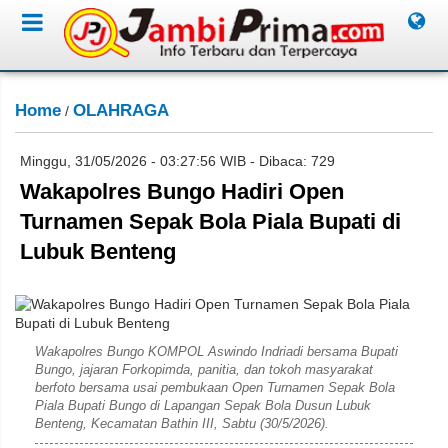
Home
OLAHRAGA
/
Minggu, 31/05/2026 - 03:27:56 WIB - Dibaca: 729
Wakapolres Bungo Hadiri Open
Turnamen Sepak Bola Piala Bupati di
Lubuk Benteng
Humas Polres Bungo
Wakapolres Bungo KOMPOL Aswindo Indriadi bersama Bupati
Bungo, jajaran Forkopimda, panitia, dan tokoh masyarakat
berfoto bersama usai pembukaan Open Turnamen Sepak Bola
Piala Bupati Bungo di Lapangan Sepak Bola Dusun Lubuk
Benteng, Kecamatan Bathin III, Sabtu (30/5/2026).