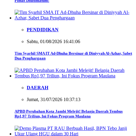
Pintas Diultimatum!
PENDIDIKAN
Sabtu, 01/08/2026 16:41:06
Tim Syarhil SMA IT Ad-Dhuha Bersinar di Diniyyah Al-Azhar, Sabet
Dua Penghargaan
DAERAH
Jumat, 31/07/2026 10:37:13
APBD Perubahan Kota Jambi Melejit! Belanja Daerah Tembus
Rp1,97 Triliun, Ini Fokus Program Maulana