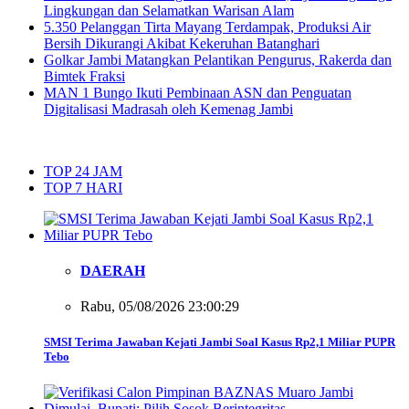
Lingkungan dan Selamatkan Warisan Alam
5.350 Pelanggan Tirta Mayang Terdampak, Produksi Air
Bersih Dikurangi Akibat Kekeruhan Batanghari
Golkar Jambi Matangkan Pelantikan Pengurus, Rakerda dan
Bimtek Fraksi
MAN 1 Bungo Ikuti Pembinaan ASN dan Penguatan
Digitalisasi Madrasah oleh Kemenag Jambi
TOP 24 JAM
TOP 7 HARI
DAERAH
Rabu, 05/08/2026 23:00:29
SMSI Terima Jawaban Kejati Jambi Soal Kasus Rp2,1 Miliar PUPR
Tebo