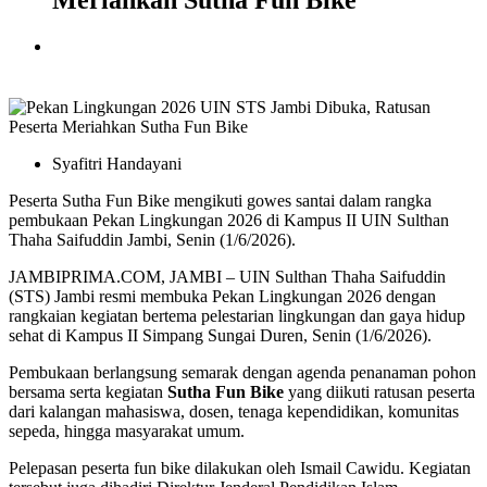
Meriahkan Sutha Fun Bike
Syafitri Handayani
Peserta Sutha Fun Bike mengikuti gowes santai dalam rangka
pembukaan Pekan Lingkungan 2026 di Kampus II UIN Sulthan
Thaha Saifuddin Jambi, Senin (1/6/2026).
JAMBIPRIMA.COM, JAMBI – UIN Sulthan Thaha Saifuddin
(STS) Jambi resmi membuka Pekan Lingkungan 2026 dengan
rangkaian kegiatan bertema pelestarian lingkungan dan gaya hidup
sehat di Kampus II Simpang Sungai Duren, Senin (1/6/2026).
Pembukaan berlangsung semarak dengan agenda penanaman pohon
bersama serta kegiatan
Sutha Fun Bike
yang diikuti ratusan peserta
dari kalangan mahasiswa, dosen, tenaga kependidikan, komunitas
sepeda, hingga masyarakat umum.
Pelepasan peserta fun bike dilakukan oleh
Ismail Cawidu
. Kegiatan