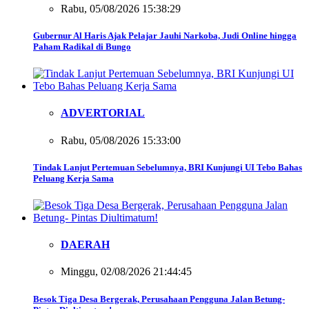
Rabu, 05/08/2026 15:38:29
Gubernur Al Haris Ajak Pelajar Jauhi Narkoba, Judi Online hingga
Paham Radikal di Bungo
ADVERTORIAL
Rabu, 05/08/2026 15:33:00
Tindak Lanjut Pertemuan Sebelumnya, BRI Kunjungi UI Tebo Bahas
Peluang Kerja Sama
DAERAH
Minggu, 02/08/2026 21:44:45
Besok Tiga Desa Bergerak, Perusahaan Pengguna Jalan Betung-