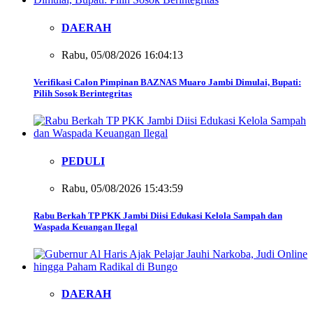
DAERAH
Rabu, 05/08/2026 16:04:13
Verifikasi Calon Pimpinan BAZNAS Muaro Jambi Dimulai, Bupati:
Pilih Sosok Berintegritas
PEDULI
Rabu, 05/08/2026 15:43:59
Rabu Berkah TP PKK Jambi Diisi Edukasi Kelola Sampah dan
Waspada Keuangan Ilegal
DAERAH