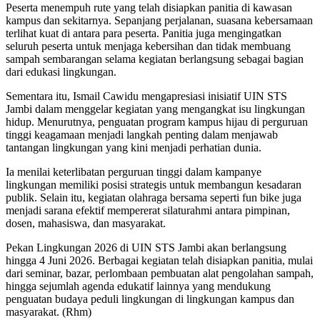
Peserta menempuh rute yang telah disiapkan panitia di kawasan
kampus dan sekitarnya. Sepanjang perjalanan, suasana kebersamaan
terlihat kuat di antara para peserta. Panitia juga mengingatkan
seluruh peserta untuk menjaga kebersihan dan tidak membuang
sampah sembarangan selama kegiatan berlangsung sebagai bagian
dari edukasi lingkungan.
Sementara itu, Ismail Cawidu mengapresiasi inisiatif UIN STS
Jambi dalam menggelar kegiatan yang mengangkat isu lingkungan
hidup. Menurutnya, penguatan program kampus hijau di perguruan
tinggi keagamaan menjadi langkah penting dalam menjawab
tantangan lingkungan yang kini menjadi perhatian dunia.
Ia menilai keterlibatan perguruan tinggi dalam kampanye
lingkungan memiliki posisi strategis untuk membangun kesadaran
publik. Selain itu, kegiatan olahraga bersama seperti fun bike juga
menjadi sarana efektif mempererat silaturahmi antara pimpinan,
dosen, mahasiswa, dan masyarakat.
Pekan Lingkungan 2026 di UIN STS Jambi akan berlangsung
hingga 4 Juni 2026. Berbagai kegiatan telah disiapkan panitia, mulai
dari seminar, bazar, perlombaan pembuatan alat pengolahan sampah,
hingga sejumlah agenda edukatif lainnya yang mendukung
penguatan budaya peduli lingkungan di lingkungan kampus dan
masyarakat. (Rhm)