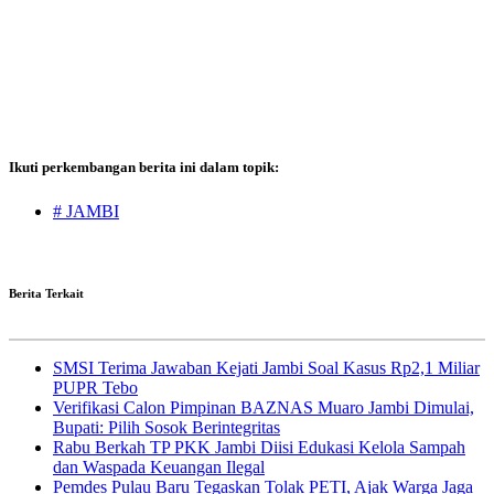
Ikuti perkembangan berita ini dalam topik:
# JAMBI
Berita Terkait
SMSI Terima Jawaban Kejati Jambi Soal Kasus Rp2,1 Miliar
PUPR Tebo
Verifikasi Calon Pimpinan BAZNAS Muaro Jambi Dimulai,
Bupati: Pilih Sosok Berintegritas
Rabu Berkah TP PKK Jambi Diisi Edukasi Kelola Sampah
dan Waspada Keuangan Ilegal
Pemdes Pulau Baru Tegaskan Tolak PETI, Ajak Warga Jaga