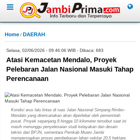
Home
DAERAH
/
Selasa, 02/06/2026 - 09:46:06 WIB - Dibaca: 683
Atasi Kemacetan Mendalo, Proyek
Pelebaran Jalan Nasional Masuki Tahap
Perencanaan
David
Kondisi arus lalu lintas di ruas Jalan Nasional Simpang Rimbo–
Mendalo yang direncanakan akan diperlebar oleh pemerintah
pusat. Proyek sepanjang 8 hingga 10 kilometer tersebut saat ini
masih menunggu penyelesaian studi kelayakan dan desain
teknis dari BPJN, sementara Pemkab Muaro Jambi
mempersiapkan proses pembebasan lahan sekitar 20,5 hektare.