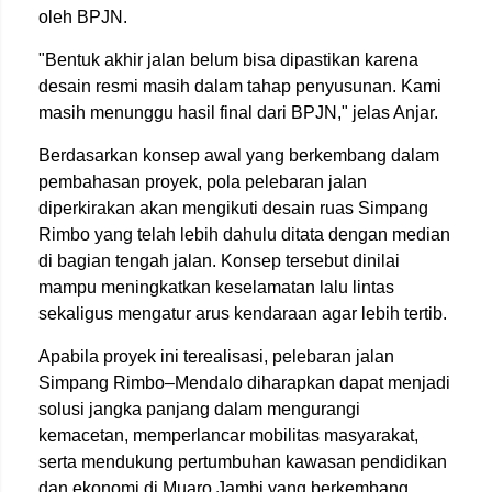
oleh BPJN.
"Bentuk akhir jalan belum bisa dipastikan karena
desain resmi masih dalam tahap penyusunan. Kami
masih menunggu hasil final dari BPJN," jelas Anjar.
Berdasarkan konsep awal yang berkembang dalam
pembahasan proyek, pola pelebaran jalan
diperkirakan akan mengikuti desain ruas Simpang
Rimbo yang telah lebih dahulu ditata dengan median
di bagian tengah jalan. Konsep tersebut dinilai
mampu meningkatkan keselamatan lalu lintas
sekaligus mengatur arus kendaraan agar lebih tertib.
Apabila proyek ini terealisasi, pelebaran jalan
Simpang Rimbo–Mendalo diharapkan dapat menjadi
solusi jangka panjang dalam mengurangi
kemacetan, memperlancar mobilitas masyarakat,
serta mendukung pertumbuhan kawasan pendidikan
dan ekonomi di Muaro Jambi yang berkembang