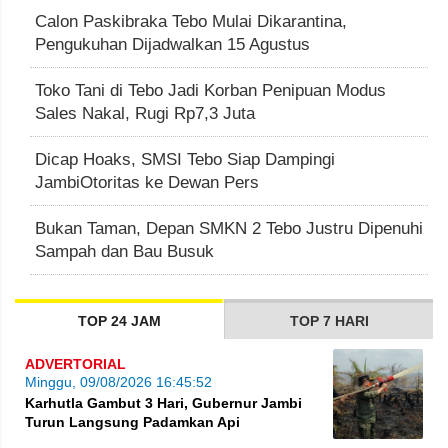
Calon Paskibraka Tebo Mulai Dikarantina,
Pengukuhan Dijadwalkan 15 Agustus
Toko Tani di Tebo Jadi Korban Penipuan Modus
Sales Nakal, Rugi Rp7,3 Juta
Dicap Hoaks, SMSI Tebo Siap Dampingi
JambiOtoritas ke Dewan Pers
Bukan Taman, Depan SMKN 2 Tebo Justru Dipenuhi
Sampah dan Bau Busuk
TOP 24 JAM
TOP 7 HARI
ADVERTORIAL
Minggu, 09/08/2026 16:45:52
Karhutla Gambut 3 Hari, Gubernur Jambi
Turun Langsung Padamkan Api