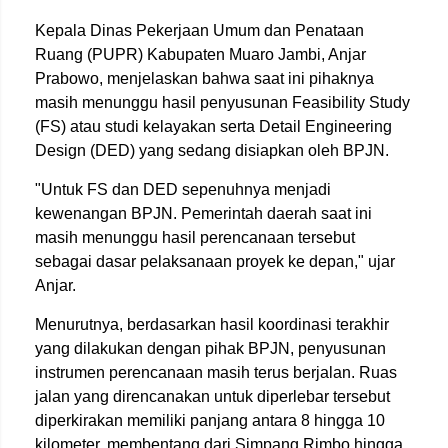
Kepala Dinas Pekerjaan Umum dan Penataan
Ruang (PUPR) Kabupaten Muaro Jambi, Anjar
Prabowo, menjelaskan bahwa saat ini pihaknya
masih menunggu hasil penyusunan Feasibility Study
(FS) atau studi kelayakan serta Detail Engineering
Design (DED) yang sedang disiapkan oleh BPJN.
"Untuk FS dan DED sepenuhnya menjadi
kewenangan BPJN. Pemerintah daerah saat ini
masih menunggu hasil perencanaan tersebut
sebagai dasar pelaksanaan proyek ke depan," ujar
Anjar.
Menurutnya, berdasarkan hasil koordinasi terakhir
yang dilakukan dengan pihak BPJN, penyusunan
instrumen perencanaan masih terus berjalan. Ruas
jalan yang direncanakan untuk diperlebar tersebut
diperkirakan memiliki panjang antara 8 hingga 10
kilometer, membentang dari Simpang Rimbo hingga