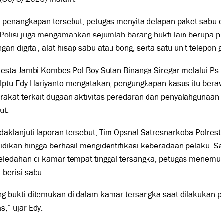
 penangkapan tersebut, petugas menyita delapan paket sabu 
Polisi juga mengamankan sejumlah barang bukti lain berupa pl
gan digital, alat hisap sabu atau bong, serta satu unit telepon
esta Jambi Kombes Pol Boy Sutan Binanga Siregar melalui Ps
Iptu Edy Hariyanto mengatakan, pengungkapan kasus itu beraw
akat terkait dugaan aktivitas peredaran dan penyalahgunaan 
ut.
aklanjuti laporan tersebut, Tim Opsnal Satresnarkoba Polre
idikan hingga berhasil mengidentifikasi keberadaan pelaku. S
eledahan di kamar tempat tinggal tersangka, petugas menemu
 berisi sabu.
ng bukti ditemukan di dalam kamar tersangka saat dilakukan 
s,” ujar Edy.