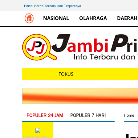
Portal Berita Terbaru dan Terpercaya
NASIONAL
OLAHRAGA
DAERAH
FOKUS
POPULER 24 JAM
POPULER 7 HARI
Home
Ja
Requesting Content...