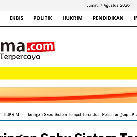
Jumat, 7 Agustus 2026
EKBIS
POLITIK
HUKRIM
PENDIDIKAN
I
HUKRIM
Jaringan Sabu Sistem Tempel Terendus, Polisi Tangkap EK d
ringan Sabu Sistem Te