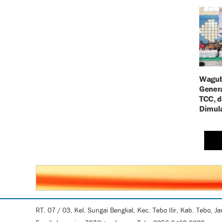
Wagub
Genera
TCC, 
Dimula
RT. 07 / 03, Kel. Sungai Bengkal, Kec. Tebo Ilir, Kab. Tebo, J