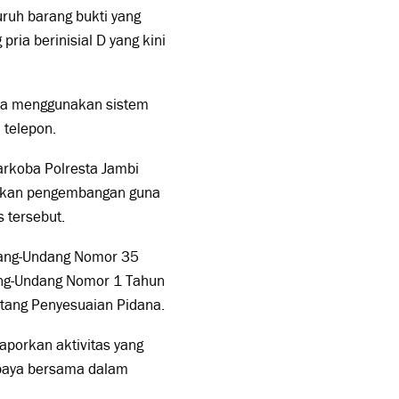
ruh barang bukti yang
ria berinisial D yang kini
uta menggunakan sistem
 telepon.
narkoba Polresta Jambi
akukan pengembangan guna
 tersebut.
ndang-Undang Nomor 35
ang-Undang Nomor 1 Tahun
tang Penyesuaian Pidana.
aporkan aktivitas yang
upaya bersama dalam