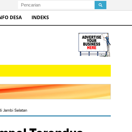
NFO DESA
INDEKS
i Jambi Selatan
mpel Terendus,