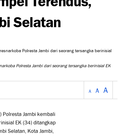
bi Selatan
arkoba Polresta Jambi dari seorang tersangka berinisial EK
A
A
A
 Polresta Jambi kembali
nisial EK (34) ditangkap
bi Selatan, Kota Jambi,