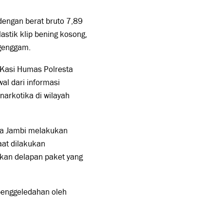
dengan berat bruto 7,89
astik klip bening kosong,
 genggam.
 Kasi Humas Polresta
al dari informasi
narkotika di wilayah
sta Jambi melakukan
aat dilakukan
kan delapan paket yang
penggeledahan oleh