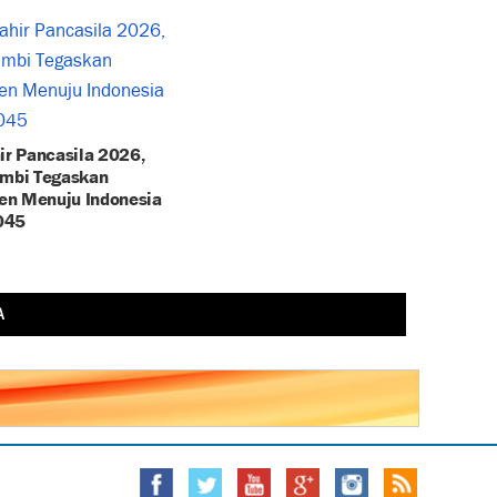
ir Pancasila 2026,
ambi Tegaskan
n Menuju Indonesia
045
A