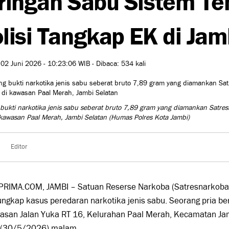
lisi Tangkap EK di Jam
 02 Juni 2026 - 10:23:06 WIB - Dibaca: 534 kali
bukti narkotika jenis sabu seberat bruto 7,89 gram yang diamankan Satresn
 kawasan Paal Merah, Jambi Selatan
(Humas Polres Kota Jambi)
Editor
PRIMA.COM, JAMBI – Satuan Reserse Narkoba (Satresnarkoba)
gkap kasus peredaran narkotika jenis sabu. Seorang pria beri
asan Jalan Yuka RT 16, Kelurahan Paal Merah, Kecamatan Jam
 (30/5/2026) malam.