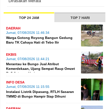
Dirasakan Merata
TOP 24 JAM
TOP 7 HARI
DAERAH
Jumat, 07/08/2026 11:46:34
Warga Gotong Royong Bangun Gedung
Baru TK Cahaya Hati di Tebo Ilir
EKBIS
Jumat, 07/08/2026 11:44:21
Merantau ke Bungo Jual Atribut
Kemerdekaan, Ujang Sempat Raup Omzet
Rp5 Juta per Hari
INFO DESA
Jumat, 07/08/2026 11:15:55
Instalasi Listrik Dipasang, RTLH Sasaran
TMMD di Bungo Hampir Siap Dihuni
DAERAH