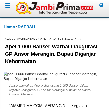
Home
DAERAH
/
Selasa, 02/06/2026 - 12:02:34 WIB - Dibaca: 490
Apel 1.000 Banser Warnai Inaugurasi
GP Ansor Merangin, Bupati Diganjar
Kehormatan
Saudi
Banser mengikuti Apel Kebangsaan 1.000 Banser dalam
kegiatan Inaugurasi GP Ansor Merangin di halaman Kantor
Kominfo Merangin.
JAMBIPRIMA.COM, MERANGIN
—
Kegiatan