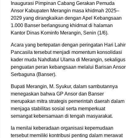
Inaugurasi Pimpinan Cabang
Gerakan Pemuda
Ansor
Kabupaten Merangin masa khidmah 2025–
2029 yang dirangkaikan dengan Apel Kebangsaan
1.000 Banser berlangsung khidmat di halaman
Kantor Dinas Kominfo Merangin, Senin (1/6).
Acara yang bertepatan dengan peringatan Hari Lahir
Pancasila tersebut menjadi momentum konsolidasi
kader muda Nahdlatul Ulama di Merangin, sekaligus
penguatan peran kebangsaan melalui Barisan Ansor
Serbaguna (
Banser
).
Bupati Merangin,
M. Syukur
, dalam sambutannya
menegaskan bahwa GP Ansor dan Banser
merupakan mitra strategis pemerintah daerah dalam
menjaga stabilitas sosial serta memperkuat
semangat kebersamaan di tengah masyarakat.
Ia menilai keberadaan organisasi kepemudaan
tersebut memiliki kontribusi penting dalam merawat