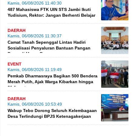
Kamis, 06/08/2026 11:40:30
487 Mahasiswa FTK UIN STS Jambi Ikuti
Yudisium, Rektor: Jangan Berhenti Belajar
DAERAH
Kamis, 06/08/2026 11:30:37
Camat Tanah Sepenggal Lintas Hadiri
Sosialisasi Penyaluran Bantuan Pangan
Beras di Muara Bungo
EVENT
Kamis, 06/08/2026 11:19:49
Pemkab Dharmasraya Bagikan 500 Bendera
Merah Putih, Ajak Warga Kibarkan hingga
31 Agustus
DAERAH
Kamis, 06/08/2026 10:53:49
Wabup Tebo Dorong Seluruh Kelembagaan
Desa Terlindungi BPJS Ketenagakerjaan