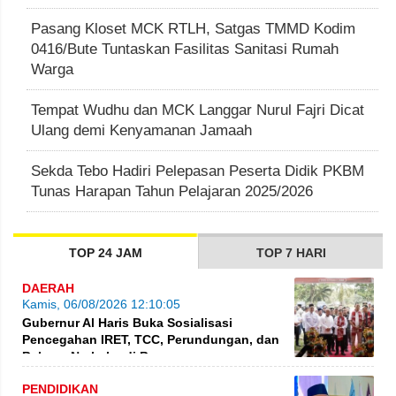
Pasang Kloset MCK RTLH, Satgas TMMD Kodim
0416/Bute Tuntaskan Fasilitas Sanitasi Rumah
Warga
Tempat Wudhu dan MCK Langgar Nurul Fajri Dicat
Ulang demi Kenyamanan Jamaah
Sekda Tebo Hadiri Pelepasan Peserta Didik PKBM
Tunas Harapan Tahun Pelajaran 2025/2026
TOP 24 JAM
TOP 7 HARI
DAERAH
Kamis, 06/08/2026 12:10:05
Gubernur Al Haris Buka Sosialisasi
Pencegahan IRET, TCC, Perundungan, dan
Bahaya Narkoba di Bungo
PENDIDIKAN