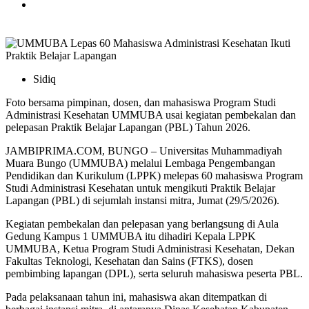
Sidiq
Foto bersama pimpinan, dosen, dan mahasiswa Program Studi
Administrasi Kesehatan UMMUBA usai kegiatan pembekalan dan
pelepasan Praktik Belajar Lapangan (PBL) Tahun 2026.
JAMBIPRIMA.COM, BUNGO – Universitas Muhammadiyah
Muara Bungo (UMMUBA) melalui Lembaga Pengembangan
Pendidikan dan Kurikulum (LPPK) melepas 60 mahasiswa Program
Studi Administrasi Kesehatan untuk mengikuti Praktik Belajar
Lapangan (PBL) di sejumlah instansi mitra, Jumat (29/5/2026).
Kegiatan pembekalan dan pelepasan yang berlangsung di Aula
Gedung Kampus 1 UMMUBA itu dihadiri Kepala LPPK
UMMUBA, Ketua Program Studi Administrasi Kesehatan, Dekan
Fakultas Teknologi, Kesehatan dan Sains (FTKS), dosen
pembimbing lapangan (DPL), serta seluruh mahasiswa peserta PBL.
Pada pelaksanaan tahun ini, mahasiswa akan ditempatkan di