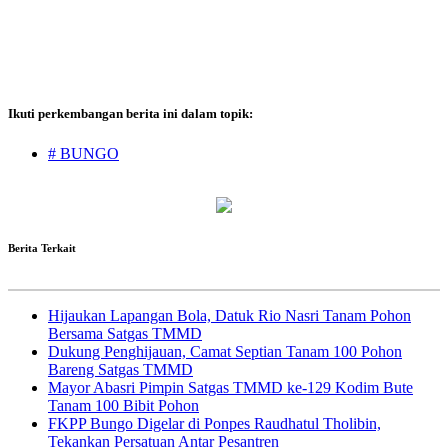
Ikuti perkembangan berita ini dalam topik:
# BUNGO
Berita Terkait
Hijaukan Lapangan Bola, Datuk Rio Nasri Tanam Pohon
Bersama Satgas TMMD
Dukung Penghijauan, Camat Septian Tanam 100 Pohon
Bareng Satgas TMMD
Mayor Abasri Pimpin Satgas TMMD ke-129 Kodim Bute
Tanam 100 Bibit Pohon
FKPP Bungo Digelar di Ponpes Raudhatul Tholibin,
Tekankan Persatuan Antar Pesantren