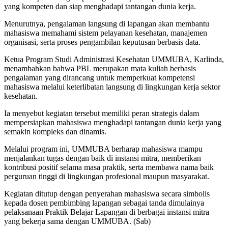
yang kompeten dan siap menghadapi tantangan dunia kerja.
Menurutnya, pengalaman langsung di lapangan akan membantu
mahasiswa memahami sistem pelayanan kesehatan, manajemen
organisasi, serta proses pengambilan keputusan berbasis data.
Ketua Program Studi Administrasi Kesehatan UMMUBA, Karlinda,
menambahkan bahwa PBL merupakan mata kuliah berbasis
pengalaman yang dirancang untuk memperkuat kompetensi
mahasiswa melalui keterlibatan langsung di lingkungan kerja sektor
kesehatan.
Ia menyebut kegiatan tersebut memiliki peran strategis dalam
mempersiapkan mahasiswa menghadapi tantangan dunia kerja yang
semakin kompleks dan dinamis.
Melalui program ini, UMMUBA berharap mahasiswa mampu
menjalankan tugas dengan baik di instansi mitra, memberikan
kontribusi positif selama masa praktik, serta membawa nama baik
perguruan tinggi di lingkungan profesional maupun masyarakat.
Kegiatan ditutup dengan penyerahan mahasiswa secara simbolis
kepada dosen pembimbing lapangan sebagai tanda dimulainya
pelaksanaan Praktik Belajar Lapangan di berbagai instansi mitra
yang bekerja sama dengan UMMUBA. (Sab)