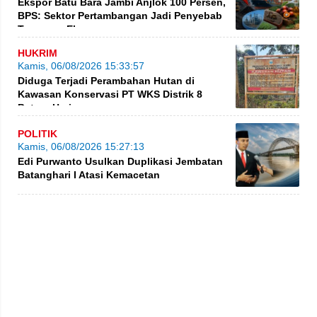
Ekspor Batu Bara Jambi Anjlok 100 Persen,
BPS: Sektor Pertambangan Jadi Penyebab
Turunnya Ekspor
HUKRIM
Kamis, 06/08/2026 15:33:57
Diduga Terjadi Perambahan Hutan di
Kawasan Konservasi PT WKS Distrik 8
BatangHari
POLITIK
Kamis, 06/08/2026 15:27:13
Edi Purwanto Usulkan Duplikasi Jembatan
Batanghari I Atasi Kemacetan