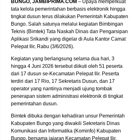
BUNGO, JAMBIPRIMA.COM
– Upaya memperkuat
tata kelola pemerintahan berbasis elektronik hingga
tingkat dusun terus dilakukan Pemerintah Kabupaten
Bungo. Salah satunya melalui kegiatan Bimbingan
Teknis (Bimtek) Tata Naskah Dinas dan Pengarsipan
Aplikasi Srikandi yang digelar di Aula Kantor Camat
Pelepat Ilir, Rabu (3/6/2026).
Kegiatan yang berlangsung selama dua hari, 3
hingga 4 Juni 2026 tersebut diikuti oleh 51 peserta
dari 17 dusun se-Kecamatan Pelepat Ilir. Peserta
terdiri dari 17 Rio, 17 Sekretaris Dusun, dan 17
operator yang nantinya menjadi ujung tombak
penerapan sistem administrasi elektronik di tingkat
pemerintahan dusun.
Bimtek dibuka dengan kehadiran unsur Pemerintah
Kabupaten Bungo yang diwakili Sekretaris Dinas
Komunikasi dan Informatika (Kominfo) Kabupaten
Bungo, bersama jajaran Kecamatan Pelepat Ilir.