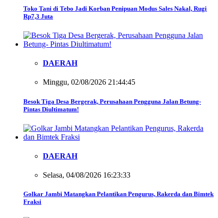
Toko Tani di Tebo Jadi Korban Penipuan Modus Sales Nakal, Rugi
Rp7,3 Juta
DAERAH
Minggu, 02/08/2026 21:44:45
Besok Tiga Desa Bergerak, Perusahaan Pengguna Jalan Betung-
Pintas Diultimatum!
DAERAH
Selasa, 04/08/2026 16:23:33
Golkar Jambi Matangkan Pelantikan Pengurus, Rakerda dan Bimtek
Fraksi