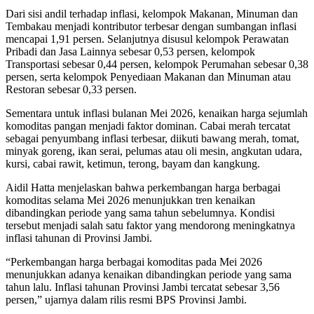
Dari sisi andil terhadap inflasi, kelompok Makanan, Minuman dan
Tembakau menjadi kontributor terbesar dengan sumbangan inflasi
mencapai 1,91 persen. Selanjutnya disusul kelompok Perawatan
Pribadi dan Jasa Lainnya sebesar 0,53 persen, kelompok
Transportasi sebesar 0,44 persen, kelompok Perumahan sebesar 0,38
persen, serta kelompok Penyediaan Makanan dan Minuman atau
Restoran sebesar 0,33 persen.
Sementara untuk inflasi bulanan Mei 2026, kenaikan harga sejumlah
komoditas pangan menjadi faktor dominan. Cabai merah tercatat
sebagai penyumbang inflasi terbesar, diikuti bawang merah, tomat,
minyak goreng, ikan serai, pelumas atau oli mesin, angkutan udara,
kursi, cabai rawit, ketimun, terong, bayam dan kangkung.
Aidil Hatta menjelaskan bahwa perkembangan harga berbagai
komoditas selama Mei 2026 menunjukkan tren kenaikan
dibandingkan periode yang sama tahun sebelumnya. Kondisi
tersebut menjadi salah satu faktor yang mendorong meningkatnya
inflasi tahunan di Provinsi Jambi.
“Perkembangan harga berbagai komoditas pada Mei 2026
menunjukkan adanya kenaikan dibandingkan periode yang sama
tahun lalu. Inflasi tahunan Provinsi Jambi tercatat sebesar 3,56
persen,” ujarnya dalam rilis resmi BPS Provinsi Jambi.