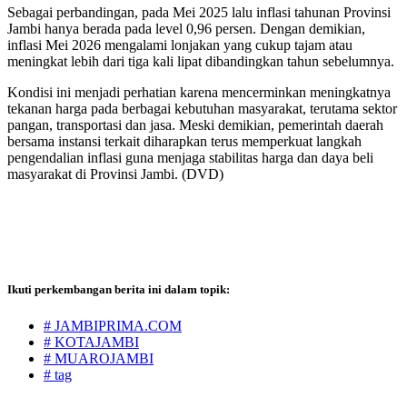
Sebagai perbandingan, pada Mei 2025 lalu inflasi tahunan Provinsi
Jambi hanya berada pada level 0,96 persen. Dengan demikian,
inflasi Mei 2026 mengalami lonjakan yang cukup tajam atau
meningkat lebih dari tiga kali lipat dibandingkan tahun sebelumnya.
Kondisi ini menjadi perhatian karena mencerminkan meningkatnya
tekanan harga pada berbagai kebutuhan masyarakat, terutama sektor
pangan, transportasi dan jasa. Meski demikian, pemerintah daerah
bersama instansi terkait diharapkan terus memperkuat langkah
pengendalian inflasi guna menjaga stabilitas harga dan daya beli
masyarakat di Provinsi Jambi. (DVD)
Ikuti perkembangan berita ini dalam topik:
# JAMBIPRIMA.COM
# KOTAJAMBI
# MUAROJAMBI
# tag