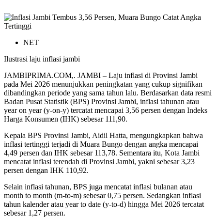
NET
Ilustrasi laju inflasi jambi
JAMBIPRIMA.COM,. JAMBI – Laju inflasi di Provinsi Jambi
pada Mei 2026 menunjukkan peningkatan yang cukup signifikan
dibandingkan periode yang sama tahun lalu. Berdasarkan data resmi
Badan Pusat Statistik (BPS) Provinsi Jambi, inflasi tahunan atau
year on year (y-on-y) tercatat mencapai 3,56 persen dengan Indeks
Harga Konsumen (IHK) sebesar 111,90.
Kepala BPS Provinsi Jambi, Aidil Hatta, mengungkapkan bahwa
inflasi tertinggi terjadi di Muara Bungo dengan angka mencapai
4,49 persen dan IHK sebesar 113,78. Sementara itu, Kota Jambi
mencatat inflasi terendah di Provinsi Jambi, yakni sebesar 3,23
persen dengan IHK 110,92.
Selain inflasi tahunan, BPS juga mencatat inflasi bulanan atau
month to month (m-to-m) sebesar 0,75 persen. Sedangkan inflasi
tahun kalender atau year to date (y-to-d) hingga Mei 2026 tercatat
sebesar 1,27 persen.