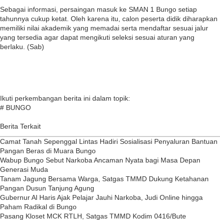
Sebagai informasi, persaingan masuk ke SMAN 1 Bungo setiap
tahunnya cukup ketat. Oleh karena itu, calon peserta didik diharapkan
memiliki nilai akademik yang memadai serta mendaftar sesuai jalur
yang tersedia agar dapat mengikuti seleksi sesuai aturan yang
berlaku. (Sab)
Ikuti perkembangan berita ini dalam topik:
# BUNGO
Berita Terkait
Camat Tanah Sepenggal Lintas Hadiri Sosialisasi Penyaluran Bantuan
Pangan Beras di Muara Bungo
Wabup Bungo Sebut Narkoba Ancaman Nyata bagi Masa Depan
Generasi Muda
Tanam Jagung Bersama Warga, Satgas TMMD Dukung Ketahanan
Pangan Dusun Tanjung Agung
Gubernur Al Haris Ajak Pelajar Jauhi Narkoba, Judi Online hingga
Paham Radikal di Bungo
Pasang Kloset MCK RTLH, Satgas TMMD Kodim 0416/Bute