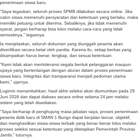
penerimaan siswa baru.
"Saya tegaskan, seluruh proses SPMB dilakukan secara online. Jika
calon siswa memenuhi persyaratan dan ketentuan yang berlaku, maka
memiliki peluang untuk diterima. Sebaliknya, jika tidak memenuhi
syarat, jangan berharap bisa lolos melalui cara-cara yang tidak
semestinya," tegasnya.
Ia menjelaskan, seluruh dokumen yang diunggah peserta akan
diverifikasi secara ketat oleh panitia. Karena itu, setiap berkas yang
disampaikan harus benar, lengkap, dan sesuai ketentuan.
"Kami tidak akan mentoleransi segala bentuk pelanggaran maupun
upaya yang bertentangan dengan aturan dalam proses penerimaan
siswa baru. Integritas dan transparansi menjadi pedoman utama
kami," ujarnya.
Lugimin menambahkan, hasil akhir seleksi akan diumumkan pada 29
Juni 2026 dan dapat diakses secara online selama 24 jam melalui
sistem yang telah disediakan.
"Saya berharap di penghujung masa jabatan saya, proses penerimaan
peserta didik baru di SMAN 1 Bungo dapat berjalan lancar, objektif,
dan menghasilkan siswa-siswa terbaik yang benar-benar lolos melalui
proses seleksi sesuai ketentuan yang ditetapkan Pemerintah Provinsi
Jambi," tuturnya.