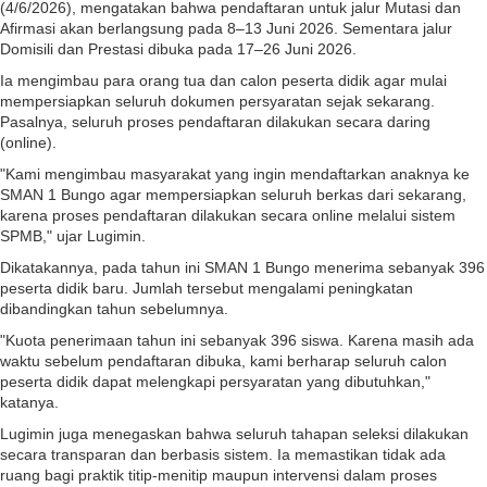
(4/6/2026), mengatakan bahwa pendaftaran untuk jalur Mutasi dan
Afirmasi akan berlangsung pada 8–13 Juni 2026. Sementara jalur
Domisili dan Prestasi dibuka pada 17–26 Juni 2026.
Ia mengimbau para orang tua dan calon peserta didik agar mulai
mempersiapkan seluruh dokumen persyaratan sejak sekarang.
Pasalnya, seluruh proses pendaftaran dilakukan secara daring
(online).
"Kami mengimbau masyarakat yang ingin mendaftarkan anaknya ke
SMAN 1 Bungo agar mempersiapkan seluruh berkas dari sekarang,
karena proses pendaftaran dilakukan secara online melalui sistem
SPMB," ujar Lugimin.
Dikatakannya, pada tahun ini SMAN 1 Bungo menerima sebanyak 396
peserta didik baru. Jumlah tersebut mengalami peningkatan
dibandingkan tahun sebelumnya.
"Kuota penerimaan tahun ini sebanyak 396 siswa. Karena masih ada
waktu sebelum pendaftaran dibuka, kami berharap seluruh calon
peserta didik dapat melengkapi persyaratan yang dibutuhkan,"
katanya.
Lugimin juga menegaskan bahwa seluruh tahapan seleksi dilakukan
secara transparan dan berbasis sistem. Ia memastikan tidak ada
ruang bagi praktik titip-menitip maupun intervensi dalam proses