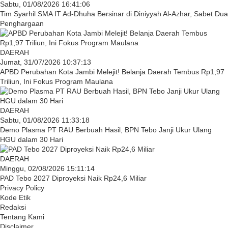
Sabtu, 01/08/2026 16:41:06
Tim Syarhil SMA IT Ad-Dhuha Bersinar di Diniyyah Al-Azhar, Sabet Dua
Penghargaan
DAERAH
Jumat, 31/07/2026 10:37:13
APBD Perubahan Kota Jambi Melejit! Belanja Daerah Tembus Rp1,97
Triliun, Ini Fokus Program Maulana
DAERAH
Sabtu, 01/08/2026 11:33:18
Demo Plasma PT RAU Berbuah Hasil, BPN Tebo Janji Ukur Ulang
HGU dalam 30 Hari
DAERAH
Minggu, 02/08/2026 15:11:14
PAD Tebo 2027 Diproyeksi Naik Rp24,6 Miliar
Privacy Policy
Kode Etik
Redaksi
Tentang Kami
Disclaimer