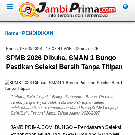
Home
PENDIDIKAN
/
Kamis, 04/06/2026 - 15:08:41 WIB - Dibaca: 975
SPMB 2026 Dibuka, SMAN 1 Bungo
Pastikan Seleksi Bersih Tanpa Titipan
Subahan
Gerbang SMA Negeri 1 Bungo, Kabupaten Bungo, Provinsi
Jambi, yang menjadi salah satu sekolah tujuan dalam
pelaksanaan Seleksi Penerimaan Murid Baru (SPMB) jenjang
SMA/SMK Provinsi Jambi Tahun Ajaran 2026/2027.
JAMBIPRIMA.COM, BUNGO – Pendaftaran Seleksi
Penerimaan Murid Baru (SPMB) jenjang SMA/SMK