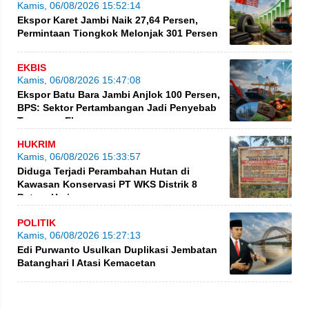
Kamis, 06/08/2026 15:52:14
Ekspor Karet Jambi Naik 27,64 Persen,
Permintaan Tiongkok Melonjak 301 Persen
EKBIS
Kamis, 06/08/2026 15:47:08
Ekspor Batu Bara Jambi Anjlok 100 Persen,
BPS: Sektor Pertambangan Jadi Penyebab
Turunnya Ekspor
HUKRIM
Kamis, 06/08/2026 15:33:57
Diduga Terjadi Perambahan Hutan di
Kawasan Konservasi PT WKS Distrik 8
BatangHari
POLITIK
Kamis, 06/08/2026 15:27:13
Edi Purwanto Usulkan Duplikasi Jembatan
Batanghari I Atasi Kemacetan