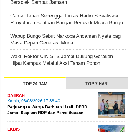
Bersolek Sambut Jamaah
Camat Tanah Sepenggal Lintas Hadiri Sosialisasi
Penyaluran Bantuan Pangan Beras di Muara Bungo
Wabup Bungo Sebut Narkoba Ancaman Nyata bagi
Masa Depan Generasi Muda
Wakil Rektor UIN STS Jambi Dukung Gerakan
Hijau Kampus Melalui Aksi Tanam Pohon
TOP 24 JAM
TOP 7 HARI
DAERAH
Kamis, 06/08/2026 17:38:40
Perjuangan Warga Berbuah Hasil, DPRD
Jambi Siapkan RDP dan Pemeliharaan
Jalan Betung–Pintas
EKBIS