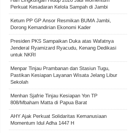
Hari Lingkungan Hidup 2026 Jadi Momentum
Perkuat Kesadaran Kelola Sampah di Jambi
Ketum PP GP Ansor Resmikan BUMA Jambi,
Dorong Kemandirian Ekonomi Kader
Presiden PKS Sampaikan Duka atas Wafatnya
Jenderal Ryamizard Ryacudu, Kenang Dedikasi
untuk NKRI
Menpar Tinjau Prambanan dan Stasiun Tugu,
Pastikan Kesiapan Layanan Wisata Jelang Libur
Sekolah
Menhan Sjafrie Tinjau Kesiapan Yon TP
808/Mbaham Matta di Papua Barat
AHY Ajak Perkuat Solidaritas Kemanusiaan
Momentum Idul Adha 1447 H