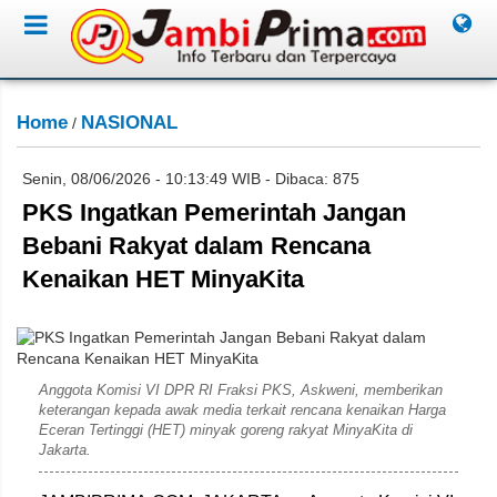
Home
NASIONAL
/
Senin, 08/06/2026 - 10:13:49 WIB - Dibaca: 875
PKS Ingatkan Pemerintah Jangan
Bebani Rakyat dalam Rencana
Kenaikan HET MinyaKita
Humas PKS
Anggota Komisi VI DPR RI Fraksi PKS, Askweni, memberikan
keterangan kepada awak media terkait rencana kenaikan Harga
Eceran Tertinggi (HET) minyak goreng rakyat MinyaKita di
Jakarta.