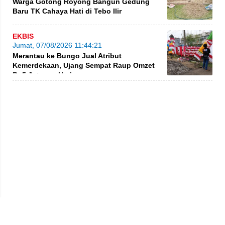
Warga Gotong Royong Bangun Gedung
Baru TK Cahaya Hati di Tebo Ilir
EKBIS
Jumat, 07/08/2026 11:44:21
Merantau ke Bungo Jual Atribut
Kemerdekaan, Ujang Sempat Raup Omzet
Rp5 Juta per Hari
Privacy Policy
Kode Etik
Redaksi
Tentang Kami