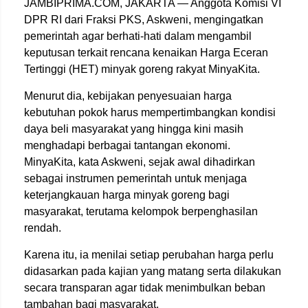
JAMBIPRIMA.COM, JAKARTA — Anggota Komisi VI
DPR RI dari Fraksi PKS, Askweni, mengingatkan
pemerintah agar berhati-hati dalam mengambil
keputusan terkait rencana kenaikan Harga Eceran
Tertinggi (HET) minyak goreng rakyat MinyaKita.
Menurut dia, kebijakan penyesuaian harga
kebutuhan pokok harus mempertimbangkan kondisi
daya beli masyarakat yang hingga kini masih
menghadapi berbagai tantangan ekonomi.
MinyaKita, kata Askweni, sejak awal dihadirkan
sebagai instrumen pemerintah untuk menjaga
keterjangkauan harga minyak goreng bagi
masyarakat, terutama kelompok berpenghasilan
rendah.
Karena itu, ia menilai setiap perubahan harga perlu
didasarkan pada kajian yang matang serta dilakukan
secara transparan agar tidak menimbulkan beban
tambahan bagi masyarakat.