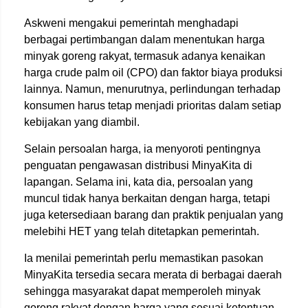
Askweni mengakui pemerintah menghadapi
berbagai pertimbangan dalam menentukan harga
minyak goreng rakyat, termasuk adanya kenaikan
harga crude palm oil (CPO) dan faktor biaya produksi
lainnya. Namun, menurutnya, perlindungan terhadap
konsumen harus tetap menjadi prioritas dalam setiap
kebijakan yang diambil.
Selain persoalan harga, ia menyoroti pentingnya
penguatan pengawasan distribusi MinyaKita di
lapangan. Selama ini, kata dia, persoalan yang
muncul tidak hanya berkaitan dengan harga, tetapi
juga ketersediaan barang dan praktik penjualan yang
melebihi HET yang telah ditetapkan pemerintah.
Ia menilai pemerintah perlu memastikan pasokan
MinyaKita tersedia secara merata di berbagai daerah
sehingga masyarakat dapat memperoleh minyak
goreng rakyat dengan harga yang sesuai ketentuan.