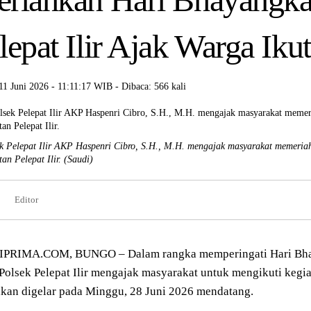
lepat Ilir Ajak Warga Iku
11 Juni 2026 - 11:11:17 WIB - Dibaca: 566 kali
k Pelepat Ilir AKP Haspenri Cibro, S.H., M.H. mengajak masyarakat memeria
an Pelepat Ilir.
(Saudi)
Editor
PRIMA.COM, BUNGO – Dalam rangka memperingati Hari Bha
Polsek Pelepat Ilir mengajak masyarakat untuk mengikuti kegia
kan digelar pada Minggu, 28 Juni 2026 mendatang.