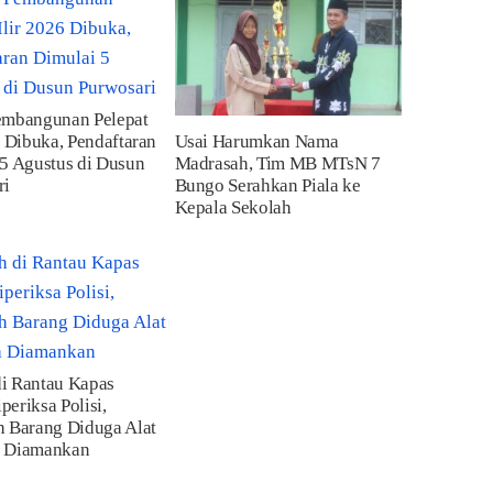
embangunan Pelepat
6 Dibuka, Pendaftaran
Usai Harumkan Nama
5 Agustus di Dusun
Madrasah, Tim MB MTsN 7
ri
Bungo Serahkan Piala ke
Kepala Sekolah
i Rantau Kapas
eriksa Polisi,
h Barang Diduga Alat
 Diamankan