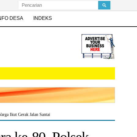
NFO DESA
INDEKS
arga Ikut Gerak Jalan Santai
a ke-80, Polsek