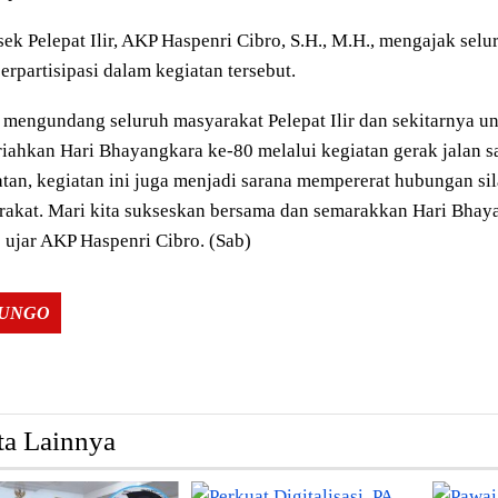
ek Pelepat Ilir, AKP Haspenri Cibro, S.H., M.H., mengajak sel
berpartisipasi dalam kegiatan tersebut.
mengundang seluruh masyarakat Pelepat Ilir dan sekitarnya u
ahkan Hari Bhayangkara ke-80 melalui kegiatan gerak jalan sa
tan, kegiatan ini juga menjadi sarana mempererat hubungan sil
rakat. Mari kita sukseskan bersama dan semarakkan Hari Bhay
 ujar AKP Haspenri Cibro. (Sab)
Tags:
BUNGO
ta Lainnya