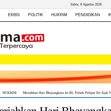
Sabtu, 8 Agustus 2026
EKBIS
POLITIK
HUKRIM
PENDIDIKAN
I
HUKRIM
Meriahkan Hari Bhayangkara ke-80, Polsek Pelepat Ilir Ajak W
riahkan Hari Bhayangkar