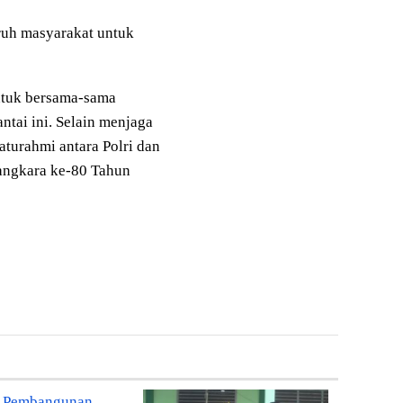
uruh masyarakat untuk
ntuk bersama-sama
ntai ini. Selain menjaga
aturahmi antara Polri dan
angkara ke-80 Tahun