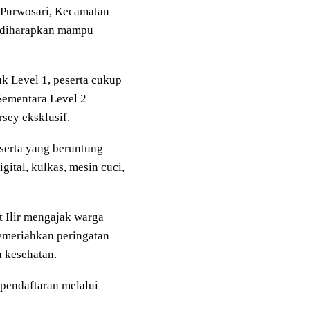
 Purwosari, Kecamatan
ga diharapkan mampu
uk Level 1, peserta cukup
Sementara Level 2
sey eksklusif.
eserta yang beruntung
gital, kulkas, mesin cuci,
t Ilir mengajak warga
emeriahkan peringatan
 kesehatan.
pendaftaran melalui