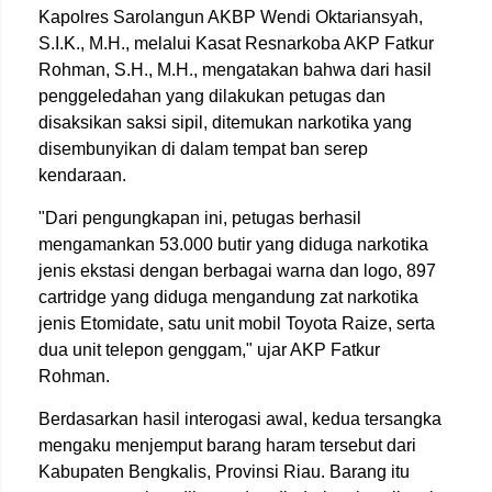
Kapolres Sarolangun AKBP Wendi Oktariansyah,
S.I.K., M.H., melalui Kasat Resnarkoba AKP Fatkur
Rohman, S.H., M.H., mengatakan bahwa dari hasil
penggeledahan yang dilakukan petugas dan
disaksikan saksi sipil, ditemukan narkotika yang
disembunyikan di dalam tempat ban serep
kendaraan.
"Dari pengungkapan ini, petugas berhasil
mengamankan 53.000 butir yang diduga narkotika
jenis ekstasi dengan berbagai warna dan logo, 897
cartridge yang diduga mengandung zat narkotika
jenis Etomidate, satu unit mobil Toyota Raize, serta
dua unit telepon genggam," ujar AKP Fatkur
Rohman.
Berdasarkan hasil interogasi awal, kedua tersangka
mengaku menjemput barang haram tersebut dari
Kabupaten Bengkalis, Provinsi Riau. Barang itu