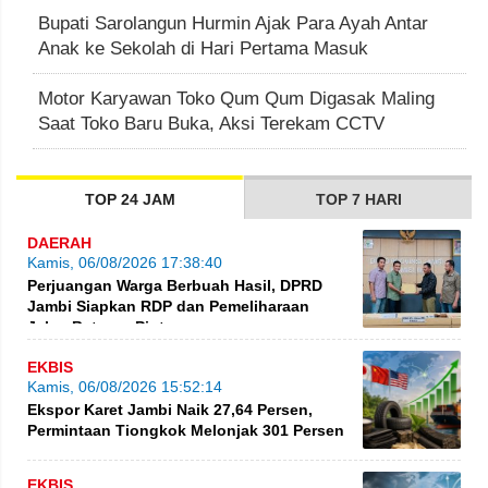
Bupati Sarolangun Hurmin Ajak Para Ayah Antar
Anak ke Sekolah di Hari Pertama Masuk
Motor Karyawan Toko Qum Qum Digasak Maling
Saat Toko Baru Buka, Aksi Terekam CCTV
TOP 24 JAM
TOP 7 HARI
DAERAH
Kamis, 06/08/2026 17:38:40
Perjuangan Warga Berbuah Hasil, DPRD
Jambi Siapkan RDP dan Pemeliharaan
Jalan Betung–Pintas
EKBIS
Kamis, 06/08/2026 15:52:14
Ekspor Karet Jambi Naik 27,64 Persen,
Permintaan Tiongkok Melonjak 301 Persen
EKBIS