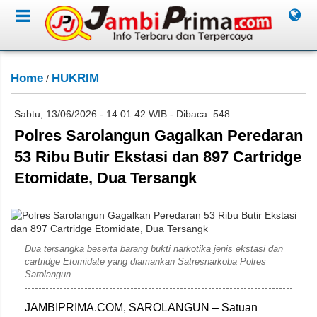
Home
HUKRIM
/
Sabtu, 13/06/2026 - 14:01:42 WIB - Dibaca: 548
Polres Sarolangun Gagalkan Peredaran
53 Ribu Butir Ekstasi dan 897 Cartridge
Etomidate, Dua Tersangk
Humas Polda Jambi
Dua tersangka beserta barang bukti narkotika jenis ekstasi dan
cartridge Etomidate yang diamankan Satresnarkoba Polres
Sarolangun.
JAMBIPRIMA.COM, SAROLANGUN – Satuan