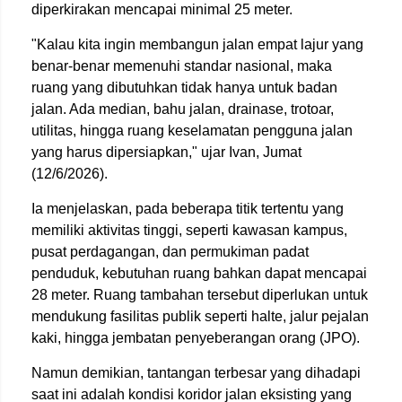
diperkirakan mencapai minimal 25 meter.
"Kalau kita ingin membangun jalan empat lajur yang
benar-benar memenuhi standar nasional, maka
ruang yang dibutuhkan tidak hanya untuk badan
jalan. Ada median, bahu jalan, drainase, trotoar,
utilitas, hingga ruang keselamatan pengguna jalan
yang harus dipersiapkan," ujar Ivan, Jumat
(12/6/2026).
Ia menjelaskan, pada beberapa titik tertentu yang
memiliki aktivitas tinggi, seperti kawasan kampus,
pusat perdagangan, dan permukiman padat
penduduk, kebutuhan ruang bahkan dapat mencapai
28 meter. Ruang tambahan tersebut diperlukan untuk
mendukung fasilitas publik seperti halte, jalur pejalan
kaki, hingga jembatan penyeberangan orang (JPO).
Namun demikian, tantangan terbesar yang dihadapi
saat ini adalah kondisi koridor jalan eksisting yang