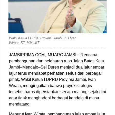
David
Wakil Ketua I DPRD Provinsi Jambi Ir H Ivan
Wirata,.ST,.MM,.MT
JAMBIPRIMA.COM,. MUARO JAMBI – Rencana
pembangunan dan pelebaran ruas Jalan Batas Kota
Jambi–Mendalo–Sei Duren menjadi dua jalur empat
lajur terus mendapat perhatian serius dari berbagai
pihak. Wakil Ketua I DPRD Provinsi Jambi, Ivan
Wirata, mengingatkan bahwa proyek strategis
tersebut harus dipersiapkan secara matang sejak dini
agar tidak menghadapi berbagai kendala di masa
mendatang.
Menurut Ivan Wirata, pembangunan jalan empat lajur