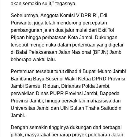
akan semakin sulit," tegasnya.
Sebelumnya, Anggota Komisi V DPR RI, Edi
Purwanto, juga telah mendorong percepatan
pembangunan jalan dua jalur mulai dari Exit Tol
Pijoan hingga perbatasan Kota Jambi. Dukungan
tersebut mengemuka dalam pertemuan yang digelar
di Balai Pelaksanaan Jalan Nasional (BPJN) Jambi
beberapa waktu lalu.
Pertemuan tersebut turut dihadiri Bupati Muaro Jambi
Bambang Bayu Suseno, Wakil Ketua DPRD Provinsi
Jambi Samsul Riduan, Dirlantas Polda Jambi,
perwakilan Dinas PUPR Provinsi Jambi, Bappeda
Provinsi Jambi, hingga perwakilan mahasiswa dari
Universitas Jambi dan UIN Sultan Thaha Saifuddin
Jambi.
Dengan semakin tingginya dukungan dari berbagai
pihak, masyarakat berharap proyek pelebaran Jalan