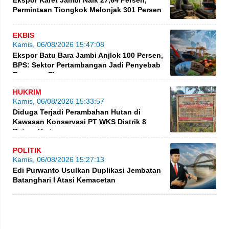
Ekspor Karet Jambi Naik 27,64 Persen,
Permintaan Tiongkok Melonjak 301 Persen
EKBIS
Kamis, 06/08/2026 15:47:08
Ekspor Batu Bara Jambi Anjlok 100 Persen,
BPS: Sektor Pertambangan Jadi Penyebab
Turunnya Ekspor
HUKRIM
Kamis, 06/08/2026 15:33:57
Diduga Terjadi Perambahan Hutan di
Kawasan Konservasi PT WKS Distrik 8
BatangHari
POLITIK
Kamis, 06/08/2026 15:27:13
Edi Purwanto Usulkan Duplikasi Jembatan
Batanghari I Atasi Kemacetan