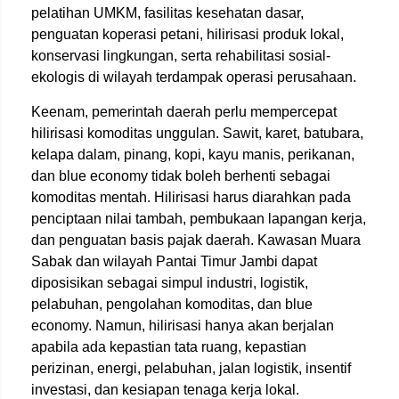
pelatihan UMKM, fasilitas kesehatan dasar,
penguatan koperasi petani, hilirisasi produk lokal,
konservasi lingkungan, serta rehabilitasi sosial-
ekologis di wilayah terdampak operasi perusahaan.
Keenam, pemerintah daerah perlu mempercepat
hilirisasi komoditas unggulan. Sawit, karet, batubara,
kelapa dalam, pinang, kopi, kayu manis, perikanan,
dan blue economy tidak boleh berhenti sebagai
komoditas mentah. Hilirisasi harus diarahkan pada
penciptaan nilai tambah, pembukaan lapangan kerja,
dan penguatan basis pajak daerah. Kawasan Muara
Sabak dan wilayah Pantai Timur Jambi dapat
diposisikan sebagai simpul industri, logistik,
pelabuhan, pengolahan komoditas, dan blue
economy. Namun, hilirisasi hanya akan berjalan
apabila ada kepastian tata ruang, kepastian
perizinan, energi, pelabuhan, jalan logistik, insentif
investasi, dan kesiapan tenaga kerja lokal.