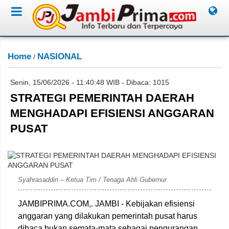
Home
NASIONAL
/
Senin, 15/06/2026 - 11:40:48 WIB - Dibaca: 1015
STRATEGI PEMERINTAH DAERAH
MENGHADAPI EFISIENSI ANGGARAN
PUSAT
David
Syahrasaddin – Ketua Tim / Tenaga Ahli Gubernur
JAMBIPRIMA.COM,. JAMBI - Kebijakan efisiensi
anggaran yang dilakukan pemerintah pusat harus
dibaca bukan semata-mata sebagai pengurangan