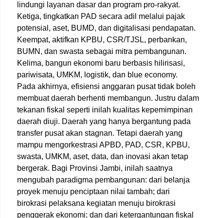
lindungi layanan dasar dan program pro-rakyat.
Ketiga, tingkatkan PAD secara adil melalui pajak
potensial, aset, BUMD, dan digitalisasi pendapatan.
Keempat, aktifkan KPBU, CSR/TJSL, perbankan,
BUMN, dan swasta sebagai mitra pembangunan.
Kelima, bangun ekonomi baru berbasis hilirisasi,
pariwisata, UMKM, logistik, dan blue economy.
Pada akhirnya, efisiensi anggaran pusat tidak boleh
membuat daerah berhenti membangun. Justru dalam
tekanan fiskal seperti inilah kualitas kepemimpinan
daerah diuji. Daerah yang hanya bergantung pada
transfer pusat akan stagnan. Tetapi daerah yang
mampu mengorkestrasi APBD, PAD, CSR, KPBU,
swasta, UMKM, aset, data, dan inovasi akan tetap
bergerak. Bagi Provinsi Jambi, inilah saatnya
mengubah paradigma pembangunan: dari belanja
proyek menuju penciptaan nilai tambah; dari
birokrasi pelaksana kegiatan menuju birokrasi
penggerak ekonomi; dan dari ketergantungan fiskal