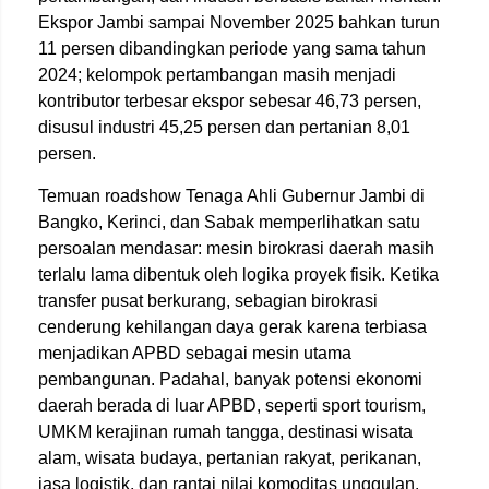
Ekspor Jambi sampai November 2025 bahkan turun
11 persen dibandingkan periode yang sama tahun
2024; kelompok pertambangan masih menjadi
kontributor terbesar ekspor sebesar 46,73 persen,
disusul industri 45,25 persen dan pertanian 8,01
persen.
Temuan roadshow Tenaga Ahli Gubernur Jambi di
Bangko, Kerinci, dan Sabak memperlihatkan satu
persoalan mendasar: mesin birokrasi daerah masih
terlalu lama dibentuk oleh logika proyek fisik. Ketika
transfer pusat berkurang, sebagian birokrasi
cenderung kehilangan daya gerak karena terbiasa
menjadikan APBD sebagai mesin utama
pembangunan. Padahal, banyak potensi ekonomi
daerah berada di luar APBD, seperti sport tourism,
UMKM kerajinan rumah tangga, destinasi wisata
alam, wisata budaya, pertanian rakyat, perikanan,
jasa logistik, dan rantai nilai komoditas unggulan.