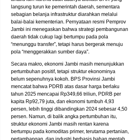
langsung turun ke pemerintah daerah, sementara
sebagian belanja infrastruktur diarahkan melalui
balai-balai kementerian. Pernyataan resmi Pemprov
Jambi ini menegaskan bahwa strategi pembangunan
daerah tidak cukup lagi bertumpu pada pola
“menunggu transfer”, tetapi harus bergerak menuju
pola “menggerakkan sumber daya”.
Secara makro, ekonomi Jambi masih menunjukkan
pertumbuhan positif, tetapi struktur ekonominya
belum sepenuhnya kokoh. BPS Provinsi Jambi
mencatat bahwa PDRB atas dasar harga berlaku
tahun 2025 mencapai Rp349,66 triliun, PDRB per
kapita Rp92,79 juta, dan ekonomi tumbuh 4,93
persen, lebih tinggi dibandingkan 2024 sebesar 4,50
persen. Namun, di balik angka pertumbuhan itu,
struktur ekonomi Jambi masih rentan karena
bertumpu pada komoditas primer, terutama pertanian,
pertambangan, dan industri berbasis bahan mentah.