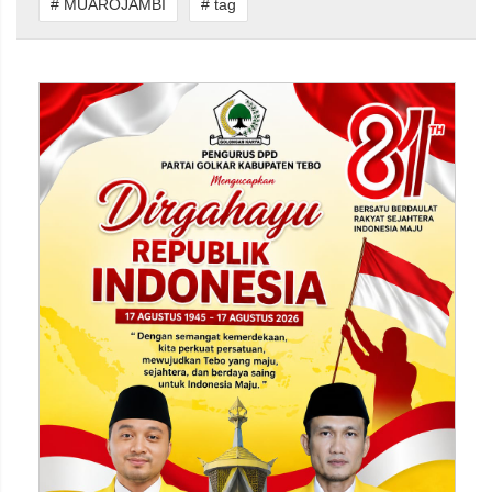
# MUAROJAMBI
# tag