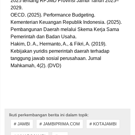
2025 tentang RPJMD Provinsi Jambi Tahun 2025–
2029.
OECD. (2025). Performance Budgeting.
Kementerian Keuangan Republik Indonesia. (2025).
Pembangunan Daerah melalui Skema Kerja Sama
Pemerintah dan Badan Usaha.
Hakim, D. A., Hermanto, A., & Fikri, A. (2019).
Kebijakan yuridis pemerintah daerah terhadap
tanggung jawab sosial perusahaan. Jurnal
Mahkamah, 4(2). (DVD)
Ikuti perkembangan berita ini dalam topik:
# JAMBI
# JAMBIPRIMA.COM
# KOTAJAMBI