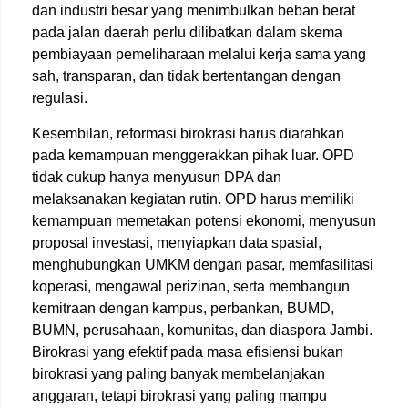
dan industri besar yang menimbulkan beban berat
pada jalan daerah perlu dilibatkan dalam skema
pembiayaan pemeliharaan melalui kerja sama yang
sah, transparan, dan tidak bertentangan dengan
regulasi.
Kesembilan, reformasi birokrasi harus diarahkan
pada kemampuan menggerakkan pihak luar. OPD
tidak cukup hanya menyusun DPA dan
melaksanakan kegiatan rutin. OPD harus memiliki
kemampuan memetakan potensi ekonomi, menyusun
proposal investasi, menyiapkan data spasial,
menghubungkan UMKM dengan pasar, memfasilitasi
koperasi, mengawal perizinan, serta membangun
kemitraan dengan kampus, perbankan, BUMD,
BUMN, perusahaan, komunitas, dan diaspora Jambi.
Birokrasi yang efektif pada masa efisiensi bukan
birokrasi yang paling banyak membelanjakan
anggaran, tetapi birokrasi yang paling mampu