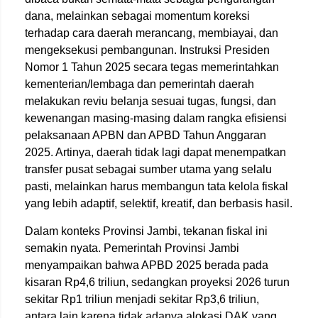
dana, melainkan sebagai momentum koreksi
terhadap cara daerah merancang, membiayai, dan
mengeksekusi pembangunan. Instruksi Presiden
Nomor 1 Tahun 2025 secara tegas memerintahkan
kementerian/lembaga dan pemerintah daerah
melakukan reviu belanja sesuai tugas, fungsi, dan
kewenangan masing-masing dalam rangka efisiensi
pelaksanaan APBN dan APBD Tahun Anggaran
2025. Artinya, daerah tidak lagi dapat menempatkan
transfer pusat sebagai sumber utama yang selalu
pasti, melainkan harus membangun tata kelola fiskal
yang lebih adaptif, selektif, kreatif, dan berbasis hasil.
Dalam konteks Provinsi Jambi, tekanan fiskal ini
semakin nyata. Pemerintah Provinsi Jambi
menyampaikan bahwa APBD 2025 berada pada
kisaran Rp4,6 triliun, sedangkan proyeksi 2026 turun
sekitar Rp1 triliun menjadi sekitar Rp3,6 triliun,
antara lain karena tidak adanya alokasi DAK yang