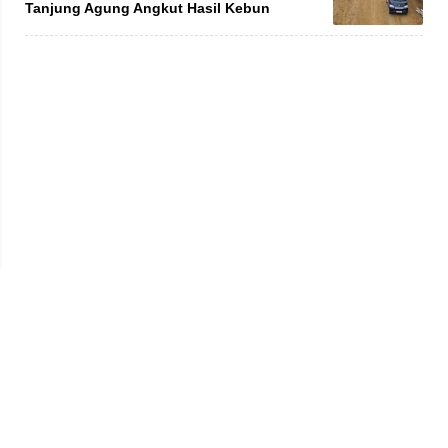
Tanjung Agung Angkut Hasil Kebun
Privacy Policy
Kode Etik
Redaksi
Tentang Kami
Disclaimer
Pedoman Media Siber
© 2026 jambiprima.com