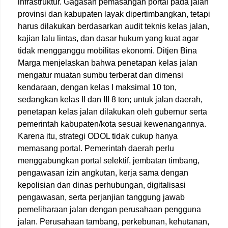
infrastruktur. Gagasan pemasangan portal pada jalan
provinsi dan kabupaten layak dipertimbangkan, tetapi
harus dilakukan berdasarkan audit teknis kelas jalan,
kajian lalu lintas, dan dasar hukum yang kuat agar
tidak mengganggu mobilitas ekonomi. Ditjen Bina
Marga menjelaskan bahwa penetapan kelas jalan
mengatur muatan sumbu terberat dan dimensi
kendaraan, dengan kelas I maksimal 10 ton,
sedangkan kelas II dan III 8 ton; untuk jalan daerah,
penetapan kelas jalan dilakukan oleh gubernur serta
pemerintah kabupaten/kota sesuai kewenangannya.
Karena itu, strategi ODOL tidak cukup hanya
memasang portal. Pemerintah daerah perlu
menggabungkan portal selektif, jembatan timbang,
pengawasan izin angkutan, kerja sama dengan
kepolisian dan dinas perhubungan, digitalisasi
pengawasan, serta perjanjian tanggung jawab
pemeliharaan jalan dengan perusahaan pengguna
jalan. Perusahaan tambang, perkebunan, kehutanan,