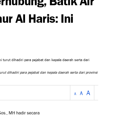
r Al Haris: Ini
t dihadiri para pejabat dan kepala daerah serta dari provinsi
A
A
A
Sos., MH hadir secara