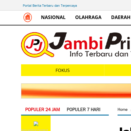
Portal Berita Terbaru dan Terpercaya
NASIONAL
OLAHRAGA
DAERAH
FOKUS
POPULER 24 JAM
POPULER 7 HARI
Home
Ja
Requesting Content...