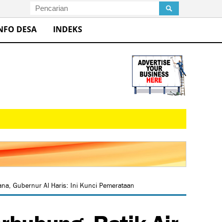
NFO DESA
INDEKS
na, Gubernur Al Haris: Ini Kunci Pemerataan
hubung, Batik Air