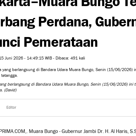
rbang Perdana, Gubernu
nci Pemerataan
15 Juni 2026 - 14:49:15 WIB - Dibaca: 491 kali
ang berlangsung di Bandara Udara Muara Bungo, Senin (15/06/2026) ini turu
a.
(David)
Editor
RIMA.COM,. Muara Bungo - Gubernur Jambi Dr. H. Al Haris, S.