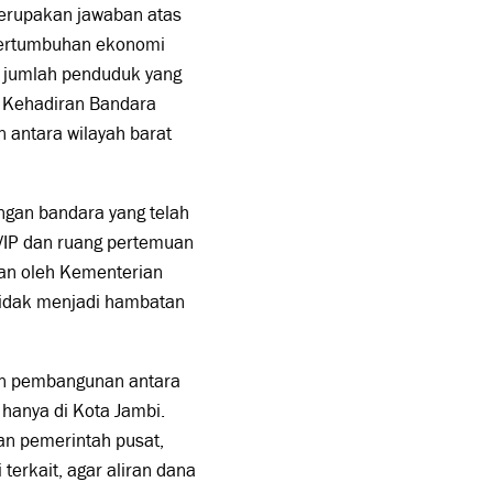
merupakan jawaban atas
pertumbuhan ekonomi
i jumlah penduduk yang
n. Kehadiran Bandara
antara wilayah barat
gan bandara yang telah
 VIP dan ruang pertemuan
kan oleh Kementerian
tidak menjadi hambatan
an pembangunan antara
 hanya di Kota Jambi.
an pemerintah pusat,
erkait, agar aliran dana