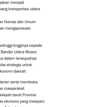
rapkan menjadi
ng transportasi udara
agian Humas dan Umum
an mengapresiasi
tinggi-tingginya kepada
a Bandar Udara Muara
ka dalam terwujudnya
ai strategis untuk
konomi daerah.
alanan serta membuka
tas masyarakat.
ilayah barat Provinsi
tas ekonomi yang melayani