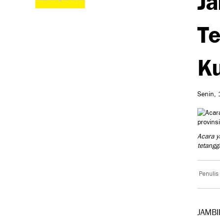
Te
Ku
Senin, 
Acara y
tetangg
Penulis
JAMBIP