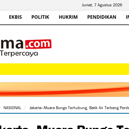
Jumat, 7 Agustus 2026
EKBIS
POLITIK
HUKRIM
PENDIDIKAN
I
NASIONAL
Jakarta–Muara Bungo Terhubung, Batik Air Terbang Perda
karta–Muara Bungo Ter