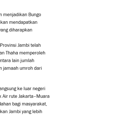
an menjadikan Bungo
 akan mendapatkan
 yang diharapkan
Provinsi Jambi telah
tan Thaha memperoleh
antara lain jumlah
an jamaah umroh dari
angsung ke luar negeri
 Air rute Jakarta–Muara
ahan bagi masyarakat,
an Jambi yang lebih