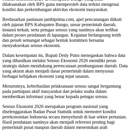
dilaksanakan oleh BPS guna memperoleh data terkini mengenai
kondisi dan perkembangan aktivitas ekonomi masyarakat.
Berdasarkan pantauan jambiprima.com, apel pencanangan diikuti
oleh jajaran BPS Kabupaten Bungo, unsur pemerintah daerah,
instansi terkait, serta petugas sensus yang nantinya akan terlibat
dalam proses pendataan di lapangan. Kegiatan berlangsung tertib
dan penuh semangat sebagai bentuk komitmen bersama
menyukseskan sensus ekonomi.
Dalam kesempatan itu, Bupati Dedy Putra menegaskan bahwa data
yang dihasilkan melalui Sensus Ekonomi 2026 memiliki peran
strategis dalam mendukung perencanaan pembangunan daerah. Data
yang akurat akan menjadi dasar pemerintah dalam menyusun
berbagai kebijakan ekonomi yang tepat sasaran.
Menurutnya, keberhasilan pelaksanaan sensus sangat bergantung
pada partisipasi aktif masyarakat dan pelaku usaha dalam
memberikan informasi yang benar kepada petugas sensus.
Sensus Ekonomi 2026 merupakan program nasional yang
diselenggarakan Badan Pusat Statistik untuk memotret kondisi
perekonomian Indonesia secara menyeluruh di luar sektor pertanian.
Hasil pendataan nantinya akan menjadi referensi penting bagi
pemerintah pusat maupun daerah dalam menentukan arah