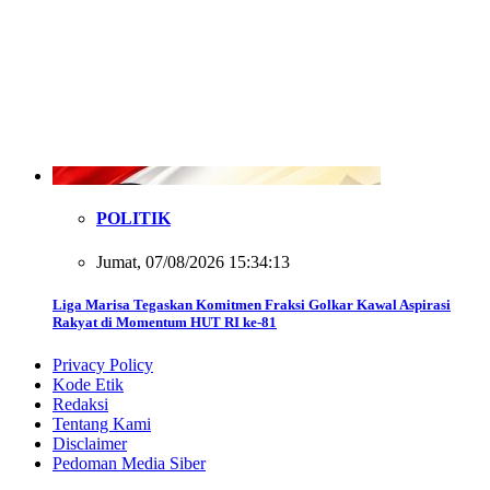
POLITIK
Jumat, 07/08/2026 15:34:13
Liga Marisa Tegaskan Komitmen Fraksi Golkar Kawal Aspirasi
Rakyat di Momentum HUT RI ke-81
Privacy Policy
Kode Etik
Redaksi
Tentang Kami
Disclaimer
Pedoman Media Siber