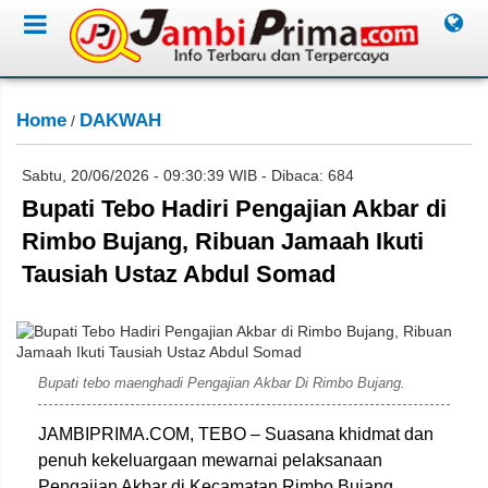
Home
DAKWAH
/
Sabtu, 20/06/2026 - 09:30:39 WIB - Dibaca: 684
Bupati Tebo Hadiri Pengajian Akbar di
Rimbo Bujang, Ribuan Jamaah Ikuti
Tausiah Ustaz Abdul Somad
Subahan
Bupati tebo maenghadi Pengajian Akbar Di Rimbo Bujang.
JAMBIPRIMA.COM, TEBO – Suasana khidmat dan
penuh kekeluargaan mewarnai pelaksanaan
Pengajian Akbar di Kecamatan Rimbo Bujang,