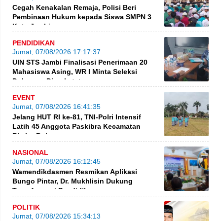
Cegah Kenakalan Remaja, Polisi Beri
Pembinaan Hukum kepada Siswa SMPN 3
Kota Jambi
PENDIDIKAN
Jumat, 07/08/2026 17:17:37
UIN STS Jambi Finalisasi Penerimaan 20
Mahasiswa Asing, WR I Minta Seleksi
Dokumen Diperketat
EVENT
Jumat, 07/08/2026 16:41:35
Jelang HUT RI ke-81, TNI-Polri Intensif
Latih 45 Anggota Paskibra Kecamatan
Rimbo Bujang
NASIONAL
Jumat, 07/08/2026 16:12:45
Wamendikdasmen Resmikan Aplikasi
Bungo Pintar, Dr. Mukhlisin Dukung
Transformasi Pendidikan
POLITIK
Jumat, 07/08/2026 15:34:13