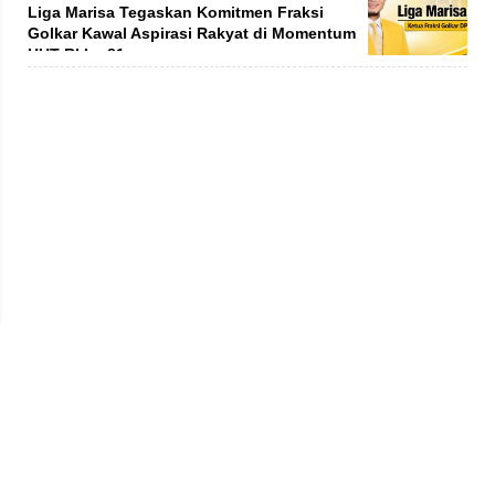
Liga Marisa Tegaskan Komitmen Fraksi
Golkar Kawal Aspirasi Rakyat di Momentum
HUT RI ke-81
Privacy Policy
Kode Etik
Redaksi
Tentang Kami
Disclaimer
Pedoman Media Siber
© 2026 jambiprima.com