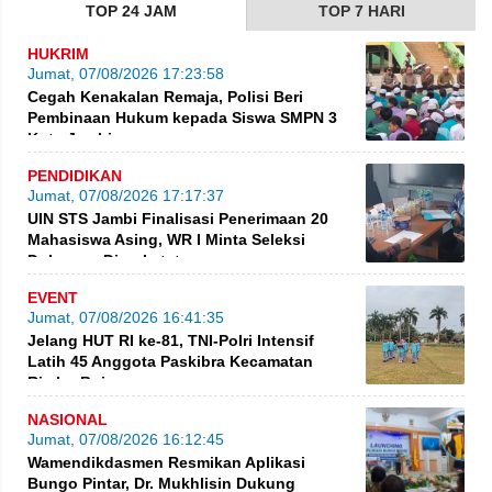
TOP 24 JAM
TOP 7 HARI
HUKRIM
Jumat, 07/08/2026 17:23:58
Cegah Kenakalan Remaja, Polisi Beri
Pembinaan Hukum kepada Siswa SMPN 3
Kota Jambi
PENDIDIKAN
Jumat, 07/08/2026 17:17:37
UIN STS Jambi Finalisasi Penerimaan 20
Mahasiswa Asing, WR I Minta Seleksi
Dokumen Diperketat
EVENT
Jumat, 07/08/2026 16:41:35
Jelang HUT RI ke-81, TNI-Polri Intensif
Latih 45 Anggota Paskibra Kecamatan
Rimbo Bujang
NASIONAL
Jumat, 07/08/2026 16:12:45
Wamendikdasmen Resmikan Aplikasi
Bungo Pintar, Dr. Mukhlisin Dukung