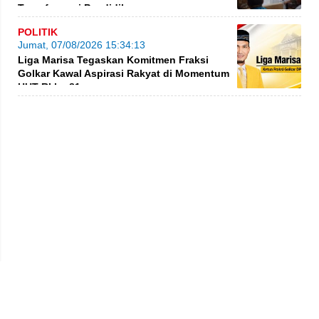
Transformasi Pendidikan
POLITIK
Jumat, 07/08/2026 15:34:13
Liga Marisa Tegaskan Komitmen Fraksi
Golkar Kawal Aspirasi Rakyat di Momentum
HUT RI ke-81
Privacy Policy
Kode Etik
Redaksi
Tentang Kami