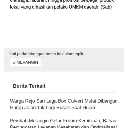
olahraga, hiburan, hingga promosi berbagai produk
lokal yang dihasilkan pelaku UMKM daerah. (Sab)
Ikuti perkembangan berita ini dalam topik:
# MERANGIN
Berita Terkait
Warga Rejo Sari Lega Box Culvert Mulai Dibangun,
Harap Jalan Tak Lagi Rusak Saat Hujan
Pemkab Merangin Gelar Forum Kemitraan, Bahas
Peningkatan Layanan Kesehatan dan Optimalisasi