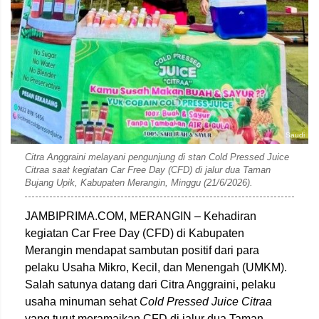
Saudi
Citra Anggraini melayani pengunjung di stan Cold Pressed Juice
Citraa saat kegiatan Car Free Day (CFD) di jalur dua Taman
Bujang Upik, Kabupaten Merangin, Minggu (21/6/2026).
JAMBIPRIMA.COM, MERANGIN – Kehadiran
kegiatan Car Free Day (CFD) di Kabupaten
Merangin mendapat sambutan positif dari para
pelaku Usaha Mikro, Kecil, dan Menengah (UMKM).
Salah satunya datang dari Citra Anggraini, pelaku
usaha minuman sehat
Cold Pressed Juice Citraa
yang turut meramaikan CFD di jalur dua Taman