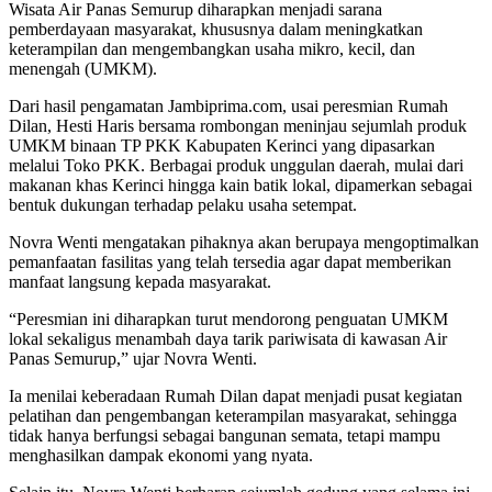
Wisata Air Panas Semurup diharapkan menjadi sarana
pemberdayaan masyarakat, khususnya dalam meningkatkan
keterampilan dan mengembangkan usaha mikro, kecil, dan
menengah (UMKM).
Dari hasil pengamatan Jambiprima.com, usai peresmian Rumah
Dilan, Hesti Haris bersama rombongan meninjau sejumlah produk
UMKM binaan TP PKK Kabupaten Kerinci yang dipasarkan
melalui Toko PKK. Berbagai produk unggulan daerah, mulai dari
makanan khas Kerinci hingga kain batik lokal, dipamerkan sebagai
bentuk dukungan terhadap pelaku usaha setempat.
Novra Wenti mengatakan pihaknya akan berupaya mengoptimalkan
pemanfaatan fasilitas yang telah tersedia agar dapat memberikan
manfaat langsung kepada masyarakat.
“Peresmian ini diharapkan turut mendorong penguatan UMKM
lokal sekaligus menambah daya tarik pariwisata di kawasan Air
Panas Semurup,” ujar Novra Wenti.
Ia menilai keberadaan Rumah Dilan dapat menjadi pusat kegiatan
pelatihan dan pengembangan keterampilan masyarakat, sehingga
tidak hanya berfungsi sebagai bangunan semata, tetapi mampu
menghasilkan dampak ekonomi yang nyata.