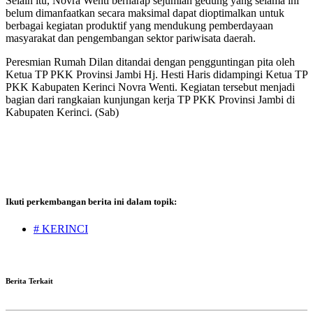
Selain itu, Novra Wenti berharap sejumlah gedung yang selama ini
belum dimanfaatkan secara maksimal dapat dioptimalkan untuk
berbagai kegiatan produktif yang mendukung pemberdayaan
masyarakat dan pengembangan sektor pariwisata daerah.
Peresmian Rumah Dilan ditandai dengan pengguntingan pita oleh
Ketua TP PKK Provinsi Jambi Hj. Hesti Haris didampingi Ketua TP
PKK Kabupaten Kerinci Novra Wenti. Kegiatan tersebut menjadi
bagian dari rangkaian kunjungan kerja TP PKK Provinsi Jambi di
Kabupaten Kerinci. (Sab)
Ikuti perkembangan berita ini dalam topik:
# KERINCI
Berita Terkait