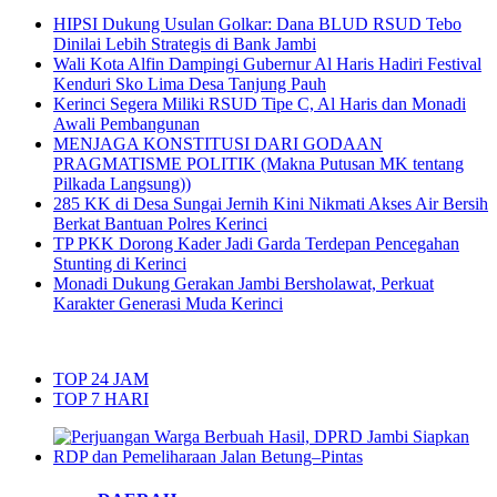
HIPSI Dukung Usulan Golkar: Dana BLUD RSUD Tebo
Dinilai Lebih Strategis di Bank Jambi
Wali Kota Alfin Dampingi Gubernur Al Haris Hadiri Festival
Kenduri Sko Lima Desa Tanjung Pauh
Kerinci Segera Miliki RSUD Tipe C, Al Haris dan Monadi
Awali Pembangunan
MENJAGA KONSTITUSI DARI GODAAN
PRAGMATISME POLITIK (Makna Putusan MK tentang
Pilkada Langsung))
285 KK di Desa Sungai Jernih Kini Nikmati Akses Air Bersih
Berkat Bantuan Polres Kerinci
TP PKK Dorong Kader Jadi Garda Terdepan Pencegahan
Stunting di Kerinci
Monadi Dukung Gerakan Jambi Bersholawat, Perkuat
Karakter Generasi Muda Kerinci
TOP 24 JAM
TOP 7 HARI