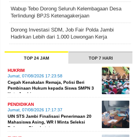
Wabup Tebo Dorong Seluruh Kelembagaan Desa
Terlindungi BPJS Ketenagakerjaan
Dorong Investasi SDM, Job Fair Polda Jambi
Hadirkan Lebih dari 1.000 Lowongan Kerja
TOP 24 JAM
TOP 7 HARI
HUKRIM
Jumat, 07/08/2026 17:23:58
Cegah Kenakalan Remaja, Polisi Beri
Pembinaan Hukum kepada Siswa SMPN 3
Kota Jambi
PENDIDIKAN
Jumat, 07/08/2026 17:17:37
UIN STS Jambi Finalisasi Penerimaan 20
Mahasiswa Asing, WR I Minta Seleksi
Dokumen Diperketat