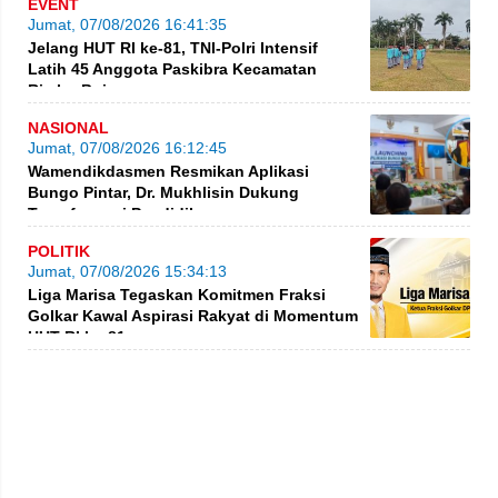
EVENT
Jumat, 07/08/2026 16:41:35
Jelang HUT RI ke-81, TNI-Polri Intensif
Latih 45 Anggota Paskibra Kecamatan
Rimbo Bujang
NASIONAL
Jumat, 07/08/2026 16:12:45
Wamendikdasmen Resmikan Aplikasi
Bungo Pintar, Dr. Mukhlisin Dukung
Transformasi Pendidikan
POLITIK
Jumat, 07/08/2026 15:34:13
Liga Marisa Tegaskan Komitmen Fraksi
Golkar Kawal Aspirasi Rakyat di Momentum
HUT RI ke-81