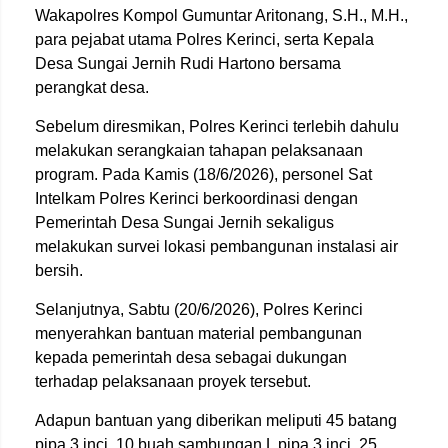
Wakapolres Kompol Gumuntar Aritonang, S.H., M.H.,
para pejabat utama Polres Kerinci, serta Kepala
Desa Sungai Jernih Rudi Hartono bersama
perangkat desa.
Sebelum diresmikan, Polres Kerinci terlebih dahulu
melakukan serangkaian tahapan pelaksanaan
program. Pada Kamis (18/6/2026), personel Sat
Intelkam Polres Kerinci berkoordinasi dengan
Pemerintah Desa Sungai Jernih sekaligus
melakukan survei lokasi pembangunan instalasi air
bersih.
Selanjutnya, Sabtu (20/6/2026), Polres Kerinci
menyerahkan bantuan material pembangunan
kepada pemerintah desa sebagai dukungan
terhadap pelaksanaan proyek tersebut.
Adapun bantuan yang diberikan meliputi 45 batang
pipa 3 inci, 10 buah sambungan L pipa 3 inci, 25