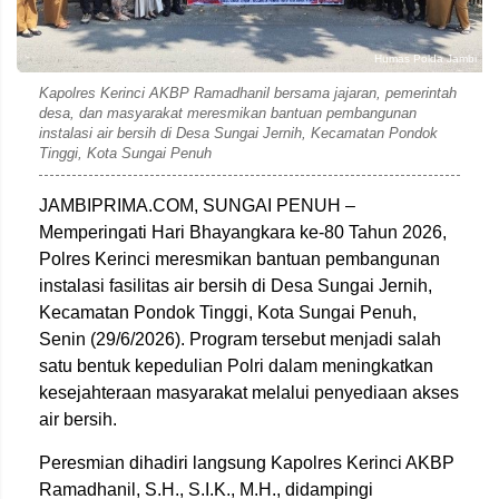
Humas Polda Jambi
Kapolres Kerinci AKBP Ramadhanil bersama jajaran, pemerintah
desa, dan masyarakat meresmikan bantuan pembangunan
instalasi air bersih di Desa Sungai Jernih, Kecamatan Pondok
Tinggi, Kota Sungai Penuh
JAMBIPRIMA.COM, SUNGAI PENUH –
Memperingati Hari Bhayangkara ke-80 Tahun 2026,
Polres Kerinci meresmikan bantuan pembangunan
instalasi fasilitas air bersih di Desa Sungai Jernih,
Kecamatan Pondok Tinggi, Kota Sungai Penuh,
Senin (29/6/2026). Program tersebut menjadi salah
satu bentuk kepedulian Polri dalam meningkatkan
kesejahteraan masyarakat melalui penyediaan akses
air bersih.
Peresmian dihadiri langsung Kapolres Kerinci AKBP
Ramadhanil, S.H., S.I.K., M.H., didampingi