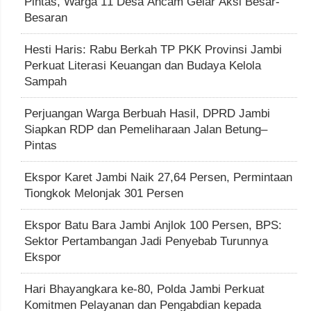
Pintas, Warga 11 Desa Ancam Gelar Aksi Besar-
Besaran
Hesti Haris: Rabu Berkah TP PKK Provinsi Jambi
Perkuat Literasi Keuangan dan Budaya Kelola
Sampah
Perjuangan Warga Berbuah Hasil, DPRD Jambi
Siapkan RDP dan Pemeliharaan Jalan Betung–
Pintas
Ekspor Karet Jambi Naik 27,64 Persen, Permintaan
Tiongkok Melonjak 301 Persen
Ekspor Batu Bara Jambi Anjlok 100 Persen, BPS:
Sektor Pertambangan Jadi Penyebab Turunnya
Ekspor
Hari Bhayangkara ke-80, Polda Jambi Perkuat
Komitmen Pelayanan dan Pengabdian kepada