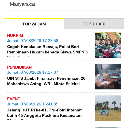
Masyarakat
TOP 24 JAM
TOP 7 HARI
HUKRIM
Jumat, 07/08/2026 17:23:58
Cegah Kenakalan Remaja, Polisi Beri
Pembinaan Hukum kepada Siswa SMPN 3
Kota Jambi
PENDIDIKAN
Jumat, 07/08/2026 17:17:37
UIN STS Jambi Finalisasi Penerimaan 20
Mahasiswa Asing, WR I Minta Seleksi
Dokumen Diperketat
EVENT
Jumat, 07/08/2026 16:41:35
Jelang HUT RI ke-81, TNI-Polri Intensif
Latih 45 Anggota Paskibra Kecamatan
Rimbo Bujang