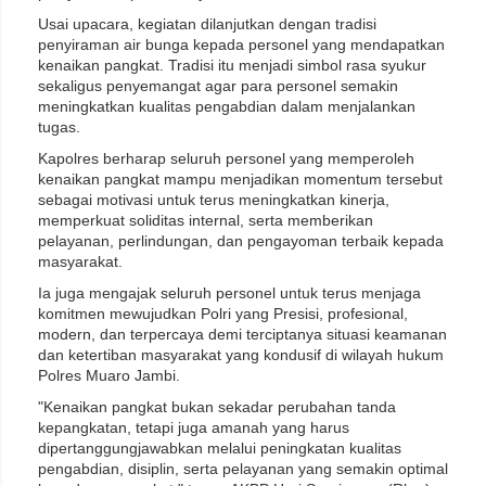
Usai upacara, kegiatan dilanjutkan dengan tradisi
penyiraman air bunga kepada personel yang mendapatkan
kenaikan pangkat. Tradisi itu menjadi simbol rasa syukur
sekaligus penyemangat agar para personel semakin
meningkatkan kualitas pengabdian dalam menjalankan
tugas.
Kapolres berharap seluruh personel yang memperoleh
kenaikan pangkat mampu menjadikan momentum tersebut
sebagai motivasi untuk terus meningkatkan kinerja,
memperkuat soliditas internal, serta memberikan
pelayanan, perlindungan, dan pengayoman terbaik kepada
masyarakat.
Ia juga mengajak seluruh personel untuk terus menjaga
komitmen mewujudkan Polri yang Presisi, profesional,
modern, dan terpercaya demi terciptanya situasi keamanan
dan ketertiban masyarakat yang kondusif di wilayah hukum
Polres Muaro Jambi.
"Kenaikan pangkat bukan sekadar perubahan tanda
kepangkatan, tetapi juga amanah yang harus
dipertanggungjawabkan melalui peningkatan kualitas
pengabdian, disiplin, serta pelayanan yang semakin optimal